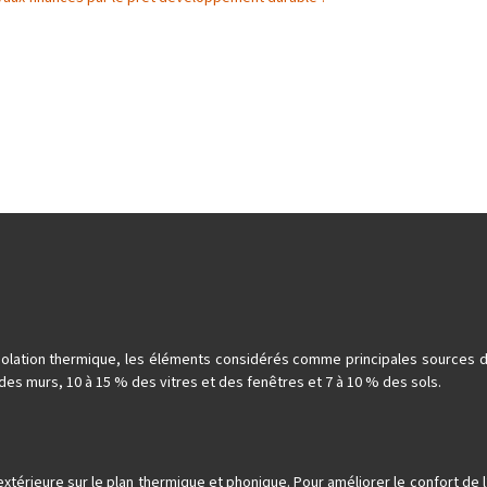
d’isolation thermique, les éléments considérés comme principales sources
des murs, 10 à 15 % des vitres et des fenêtres et 7 à 10 % des sols.
 extérieure sur le plan thermique et phonique. Pour améliorer le confort de