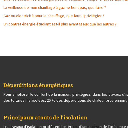
La veilleuse de mon chauffage à gaz ne tient pas, que faire ?
Gaz ou electricité pour le chauffage, que faut-il privilégier ?
Un contrat énergie étudiant est-il plus avantageux que les autres ?
Déperditions énergétiques
Pour améliorer le confort de la maison, privilégiez, dans les travaux 
des toitures mal isolées, 25 % des déperditions de chaleur proviennent 
Principaux atouts de l’isolation
Les travaux d’isolation protègent l’intérieur d’une maison de l’influence