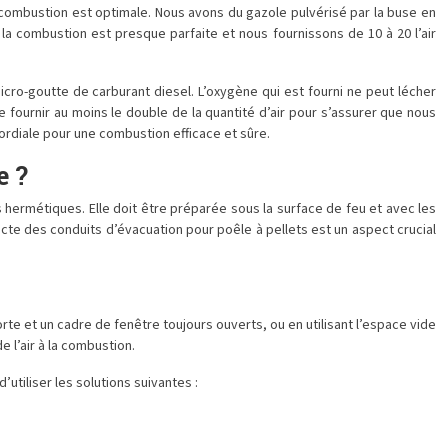
 combustion est optimale. Nous avons du gazole pulvérisé par la buse en
 la combustion est presque parfaite et nous fournissons de 10 à 20 l’air
icro-goutte de carburant diesel. L’oxygène qui est fourni ne peut lécher
e fournir au moins le double de la quantité d’air pour s’assurer que nous
ordiale pour une combustion efficace et sûre.
e ?
s hermétiques. Elle doit être préparée sous la surface de feu et avec les
ecte des conduits d’évacuation pour poêle à pellets est un aspect crucial
rte et un cadre de fenêtre toujours ouverts, ou en utilisant l’espace vide
 l’air à la combustion.
’utiliser les solutions suivantes :