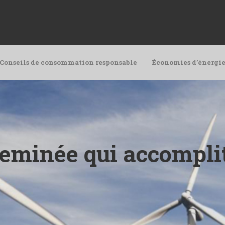
Conseils de consommation responsable
Économies d’énergie
eminée qui accompli