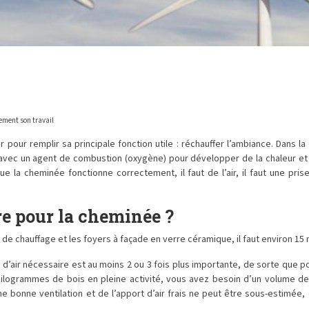
ement son travail
pour remplir sa principale fonction utile : réchauffer l’ambiance. Dans 
avec un agent de combustion (oxygène) pour développer de la chaleur et d
la cheminée fonctionne correctement, il faut de l’air, il faut une prise 
ire pour la cheminée ?
 de chauffage et les foyers à façade en verre céramique, il faut environ 15
té d’air nécessaire est au moins 2 ou 3 fois plus importante, de sorte que po
kilogrammes de bois en pleine activité, vous avez besoin d’un volume d
 bonne ventilation et de l’apport d’air frais ne peut être sous-estimée, e