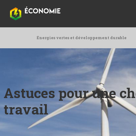
Énergies vertes et développement durable
Astuces pour une ch
travail