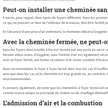
Peut-on installer une cheminée sans
Il existe, pour rappel, deux types de foyers différents. Dans les prem
ce qui, ne pouvant se faire de l’intérieur de la maison, doit être facilité p
En l’absence d’une prise d’air extérieure, la cheminée utilisera l’oxygène
Avec la cheminée fermée, ne peut-on
Dans les foyers dont la boîte à feu est fermée par une porte en verre cé
fermée utilise moins d’oxygène, mais l’entrée d’air est également néce
avec un foyer fermé, une bonne circulation d’air via les conduits d’évac
Nous recommandons le foyer à foyer fermé dans tous les cas d’insuffisance
ainsi que dans les cas où la cheminée est trop grande ou, au contraire, 
environnementales.
Il convient, également, de noter que les cheminées à foyer fermé ont un
comme source unique ou principale de chaleur ou de chauffage alternati
L’admission d’air et la combustion