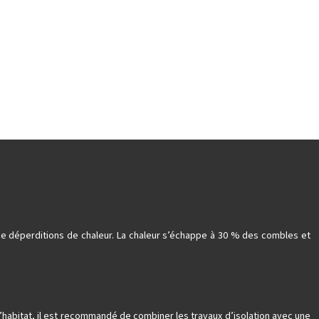
 de déperditions de chaleur. La chaleur s’échappe à 30 % des combles et
 l’habitat, il est recommandé de combiner les travaux d’isolation avec une