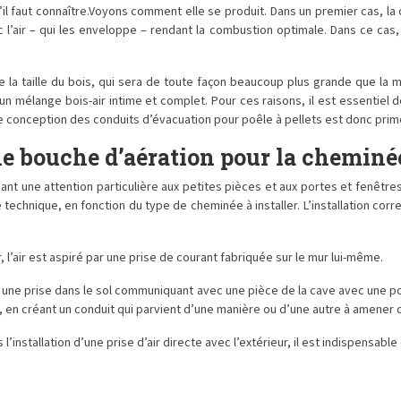
il faut connaître.Voyons comment elle se produit. Dans un premier cas, la
l’air – qui les enveloppe – rendant la combustion optimale. Dans ce cas,
e la taille du bois, qui sera de toute façon beaucoup plus grande que la m
un mélange bois-air intime et complet. Pour ces raisons, il est essentiel d
e conception des conduits d’évacuation pour poêle à pellets est donc prim
ne bouche d’aération pour la cheminé
rdant une attention particulière aux petites pièces et aux portes et fenêtre
chnique, en fonction du type de cheminée à installer. L’installation corr
l’air est aspiré par une prise de courant fabriquée sur le mur lui-même.
ar une prise dans le sol communiquant avec une pièce de la cave avec une po
, en créant un conduit qui parvient d’une manière ou d’une autre à amener de
nstallation d’une prise d’air directe avec l’extérieur, il est indispensable d