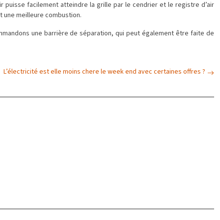
r puisse facilement atteindre la grille par le cendrier et le registre d’air
et une meilleure combustion.
ommandons une barrière de séparation, qui peut également être faite de
L’électricité est elle moins chere le week end avec certaines offres ?