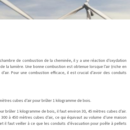
la chambre de combustion de la cheminée, il y a une réaction d’oxydation
e la lumière. Une bonne combustion est obtenue lorsque l’air (riche en
d’air. Pour une combustion efficace, il est crucial d’avoir des conduits
 mètres cubes d’air pour brûler 1 kilogramme de bois.
ur brûler 1 kilogramme de bois, il faut environ 30, 45 mètres cubes d’air.
e 300 à 450 mètres cubes d’air, ce qui équivaut au volume d’une maison
t il faut veiller à ce que les conduits d’évacuation pour poêle à pellets