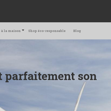
 à la maison
Shop éco-responsable
Blog
t parfaitement son