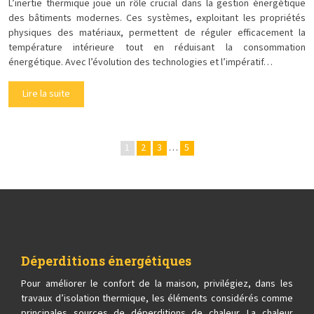
L’inertie thermique joue un rôle crucial dans la gestion énergétique
des bâtiments modernes. Ces systèmes, exploitant les propriétés
physiques des matériaux, permettent de réguler efficacement la
température intérieure tout en réduisant la consommation
énergétique. Avec l’évolution des technologies et l’impératif…
Lire la suite
1
2
3
…
5
Déperditions énergétiques
Pour améliorer le confort de la maison, privilégiez, dans les
travaux d’isolation thermique, les éléments considérés comme
principales sources de déperditions de chaleur. La chaleur