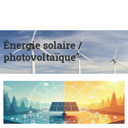
Énergie solaire /
photovoltaïque