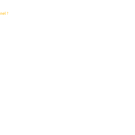
nel ?