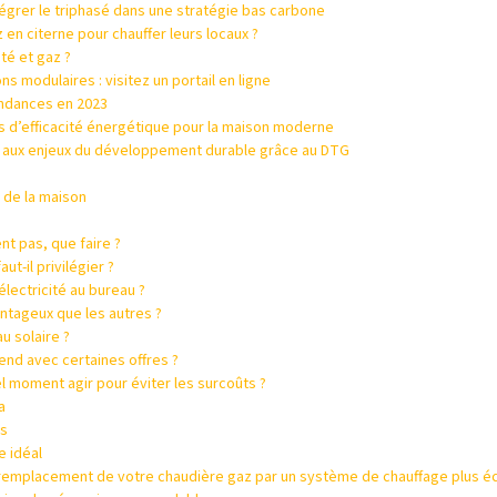
tégrer le triphasé dans une stratégie bas carbone
z en citerne pour chauffer leurs locaux ?
ité et gaz ?
 modulaires : visitez un portail en ligne
endances en 2023
 d’efficacité énergétique pour la maison moderne
s aux enjeux du développement durable grâce au DTG
r de la maison
nt pas, que faire ?
ut-il privilégier ?
ectricité au bureau ?
antageux que les autres ?
u solaire ?
 end avec certaines offres ?
l moment agir pour éviter les surcoûts ?
a
es
e idéal
e remplacement de votre chaudière gaz par un système de chauffage plus é