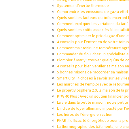
Systèmes d’inertie thermique
Comprendre les émissions de gaz à effet
Quels sont les facteurs qui influenceront l
Comment expliquer les variations du tarif
Quels sont les coûts associés à l’installati
Comment optimiser le prix du gaz d’une en
4 conseils pour l’entretien de votre toitur
Comment maintenir une température agréa
Commander du fioul chez un spécialiste e
Plombier à Marly : trouver quelqu’un de c
4 conseils pour bien ventiler sa maison en
5 bonnes raisons de raccorder sa maison 
Smart City : 4 choses à savoir sur les ville
Les marchés de l’emploi avec le retourne
Le projet Biosphera 2.0, la maison de la 
KfW 40 Plus : Avec un soutien financier p
La vie dans la petite maison : notre petit
L’indice de loyer allemand impacté par l’
Les héros de l’énergie en action
PNAE : l’efficacité énergétique pour la pr
La thermographie des bâtiments, une ana