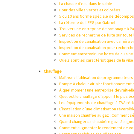
La chasse d’eau dans le sable
Pour des villes vertes et colorées.
5 ou 10 ans Norme spéciale de décomposit
La réforme de l’EEG par Gabriel
Trouver une entreprise de ramonage à Pa
Services de recherche de fuite sur toute 
Inspection de canalisation avec caméra v
Inspection de canalisation pour recherche 
Comment entretenir une hotte de cuisine 
Quels sont les caractéristiques de la vill
Chauffage
Maîtrisez l’utilisation de programmateurs
Pompe à chaleur air-air : fonctionnement
À quel moment une entreprise devrait-elle
Quel est le chauffage d’appoint le plus é
Les équipements de chauffage à TVA rédu
L’installation d’une climatisation réversib
Une maison chauffée au gaz : Comment sél
Quand changer sa chaudière gaz : 5 signes
Comment augmenter le rendement de vot