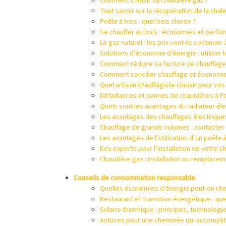
Comment choisir sa chaudière gaz ?
Tout savoir sur la récupération de la chal
Poêle à bois : quel bois choisir ?
Se chauffer au bois : économies et perf
Le gaz naturel : les prix vont-ils continuer
Solutions d’économie d’énergie : utilise
Comment réduire sa facture de chauffage
Comment concilier chauffage et économie
Quel artisan chauffagiste choisir pour vos
Défaillances et pannes de chaudières à Pari
Quels sont les avantages du radiateur éle
Les avantages des chauffages électrique
Chauffage de grands volumes : contacter u
Les avantages de l’utilisation d’un poêle 
Des experts pour l’installation de votre 
Chaudière gaz : installation ou remplace
Conseils de consommation responsable
Quelles économies d’énergie peut-on rée
Restaurant et transition énergétique : qu
Solaire thermique : principes, technologie
Astuces pour une cheminée qui accomplit 