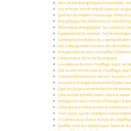
Vers un mix énergétique responsable : in
Les artisans ont-ils intérêt à passer au ga
Quel est le meilleur fournisseur d’électric
Énergétique des bâtiments et constructions
Rénovation énergétique : les solutions t
Équipements économes : les technologies
Comment sensibiliser les copropriétaire
Les 5 plus grandes erreurs de rénovation.
Énergie utilisée pour réchauffer l’intérieu
L’importance de la vie écologique
La veilleuse de mon chauffage à gaz ne tie
Gaz ou electricité pour le chauffage, que fa
Comment économiser sur vos factures d’él
Un contrat énergie étudiant est-il plus av
Quel est le prix revente électricité pannea
L’électricité est elle moins chere le week
Renégocier ses contrats d’énergie : à que
L’énergie est notre avenir, économisons-l
Tout savoir sur les énergies renouvelabl
3 critères pour choisir le bois de chauffag
Quelles sont les options pour financer l