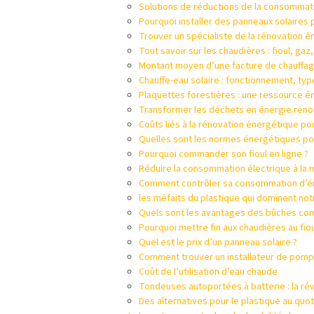
Solutions de réductions de la consommat
Pourquoi installer des panneaux solaires 
Trouver un spécialiste de la rénovation 
Tout savoir sur les chaudières : fioul, ga
Montant moyen d’une facture de chauffa
Chauffe-eau solaire : fonctionnement, ty
Plaquettes forestières : une ressource 
Transformer les déchets en énergie reno
Coûts liés à la rénovation énergétique pou
Quelles sont les normes énergétiques pou
Pourquoi commander son fioul en ligne ?
Réduire la consommation électrique à la 
Comment contrôler sa consommation d’én
les méfaits du plastique qui dominent not
Quels sont les avantages des bûches com
Pourquoi mettre fin aux chaudières au fioul
Quel est le prix d’un panneau solaire ?
Comment trouver un installateur de pompe
Coût de l’utilisation d’eau chaude
Tondeuses autoportées à batterie : la ré
Des alternatives pour le plastique au quotid