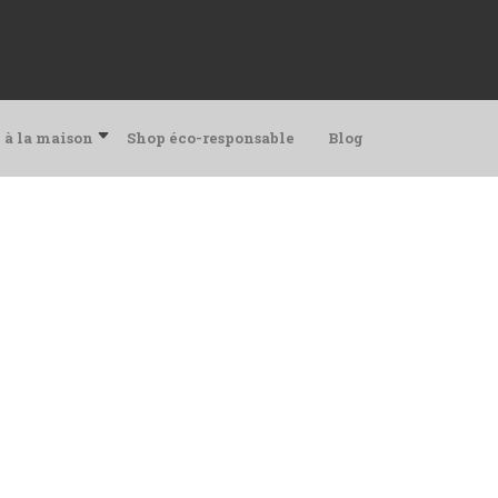
 à la maison
Shop éco-responsable
Blog