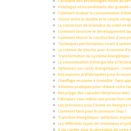
L’actualité des technologies mises au se
Avantages et inconvénients des granulés
Comment évaluer la consommation d’énergi
Choisir entre le double et le simple vitrag
La conversion de la lumière du soleil en él
Comment favoriser le développement dur
Comment réussir la construction d’une pi
Techniques performantes visant à optimi
La colonne de douche avec économie d’e
Transformation du système énergétique
La consommation d’énergie liée à l’éclai
Optimisez vos coûts énergétiques : Comme
Des maisons préfabriquées pour économis
Chauffage en panne à Grenoble : faire app
4 bonnes pratiques pour réduire votre fa
Recyclage des capsules Nespresso dans l
Fabriquez vous-même une protection contr
Les prévisions pour l’avenir en énergies 
Comment faire pour économiser l’eau ?
Transition énergétique : définition, enjeu
Les différents types de cheminées et po
A qui confier pour la rénovation de votre s