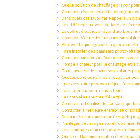
Quelle solution de chauffage prévoir pou
Comment réduire les coûts énergétiques 
Dans quels cas faut-il faire appel à un plo
Les différents moyens de faire des écon
Le coffret électrique répond aux besoins
Comment s’entretient un panneau solaire 
Photovoltaïque agricole : à quoi peut être
Faire installer des panneaux photovoltaïqu
Comment simuler vos économies avec une i
Pompe à chaleur pour le chauffage et la cl
Tout savoir sur les panneaux solaires plu
Quelles sont les normes à respecter pour 
Énergie solaire photovoltaïque : fonctio
Les matériaux semi-conducteurs
Les nouvelles sources d’énergie
Comment rationaliser les besoins quotidie
Contacter la meilleure entreprise d’isolat
Diminuer sa consommation énergétique gr
Privilégier l’éclairage naturel : optimiser 
Les avantages d’un récupérateur d’eau de
Quelle est la consommation électrique d’