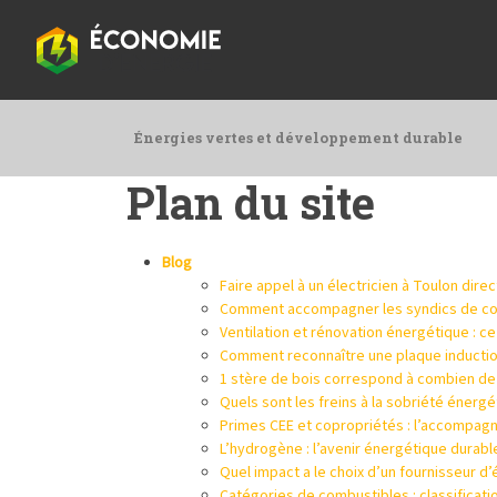
Énergies vertes et développement durable
Plan du site
Blog
Faire appel à un électricien à Toulon dir
Comment accompagner les syndics de copr
Ventilation et rénovation énergétique : 
Comment reconnaître une plaque inductio
1 stère de bois correspond à combien de
Quels sont les freins à la sobriété éner
Primes CEE et copropriétés : l’accompagn
L’hydrogène : l’avenir énergétique durable
Quel impact a le choix d’un fournisseur d’é
Catégories de combustibles : classification