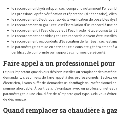
le raccordement hydraulique : ceci comprend notamment l’ensemble 
les pressions. Après vérification et réparation (si nécessaire), el
le raccordement électrique : après la vérification de possibles dy
le raccordement au gaz : ceci est l’installation d’un raccord à une 
le raccordement à l’eau chaude et à l’eau froide : étape consistant
le raccordement des vidanges : ces raccords doivent être installés po
le raccordement aux conduits d’évacuation de fumées : ceci est imp
le paramétrage et mise en service : cela consiste généralement à ajus
certificat de conformité par rapport aux normes de sécurité.
Faire appel à un professionnel pour
Le plus important quand vous désirez installer ou remplacer des matér
demandant, il est mieux de faire appel à des professionnels. Sachez qu
électricien, il vous suffit de demander un chauffagiste. Professionnel
somme abordable. À part cela, l’avantage avec un professionnel est q
paramétrages d’une chaudière de n’importe quel type. Cela vous évitera
de dépannage.
Quand remplacer sa chaudière à gaz