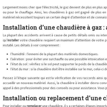
Largement moins cher que l’électricité, le gaz devient de plus en plus a
ou pour le chauffage. Ainsi, les chaudières à gaz ont gagné de plus en 
matériel nécessitent toujours un certain degré d’attention et de connais
Installation d’une chaudière à gaz :
La plupart des accidents arrivent à cause de petits détails omis ou int
qu’
installer
votre chaudière requiert un maximum d’attention de votre part.
installé. Les détails à voir comprennent :
l’humidité : l’ennemi de la plupart des matériels domestiques.
l’aération : pour éviter une surchauffe ou une possible intoxication e
l’état du sol : vérifiez si le sol peut supporter le poids de la chaudiè
l’état du mur : si la chaudière doit être installée sur le mur, celui-ci 
Passez à l’étape suivante qui est la vérification de vos raccords ainsi qu
accueillir un nouveau matériel. Aussi, la chaudière à installer devra conv
appel à des professionnels pour des conseils ou pour assistance. Vous 
Installation ou replacement d’une ch
Pour installer ou
remplacer
une chaudière, il y a certaines étapes impor