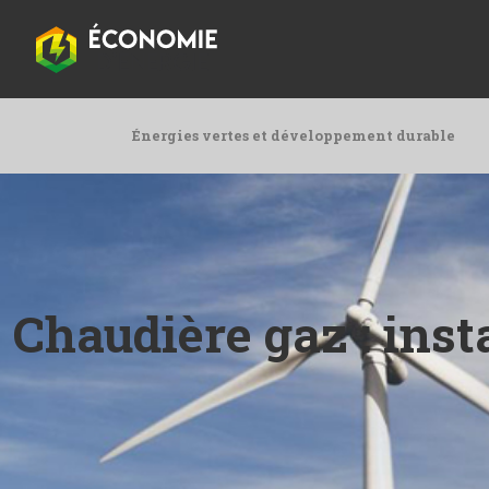
Énergies vertes et développement durable
Chaudière gaz : ins