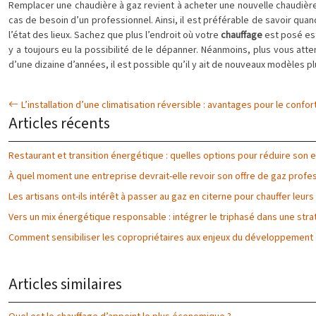
Remplacer une chaudière à gaz revient à acheter une nouvelle chaudière 
cas de besoin d’un professionnel. Ainsi, il est préférable de savoir quan
l’état des lieux. Sachez que plus l’endroit où votre
chauffage
est posé est 
y a toujours eu la possibilité de le dépanner. Néanmoins, plus vous att
d’une dizaine d’années, il est possible qu’il y ait de nouveaux modèles p
L’installation d’une climatisation réversible : avantages pour le confor
Articles récents
Restaurant et transition énergétique : quelles options pour réduire son
À quel moment une entreprise devrait-elle revoir son offre de gaz profes
Les artisans ont-ils intérêt à passer au gaz en citerne pour chauffer leurs
Vers un mix énergétique responsable : intégrer le triphasé dans une str
Comment sensibiliser les copropriétaires aux enjeux du développement
Articles similaires