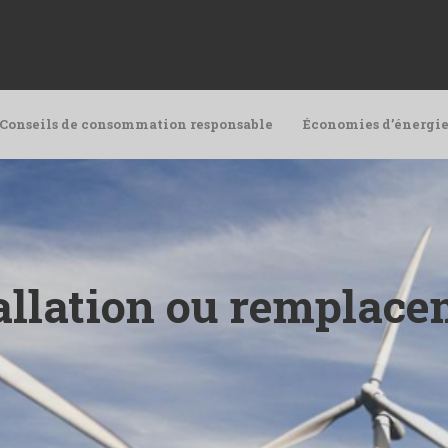
Conseils de consommation responsable
Économies d’énergie
tallation ou remplac