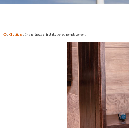
/
Chauffage
/ Chaudière gaz : installation ou remplacement