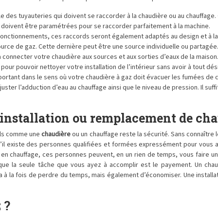
des tuyauteries qui doivent se raccorder à la chaudière ou au chauffage. 
les doivent être paramétrées pour se raccorder parfaitement à la machine.
sfonctionnements, ces raccords seront également adaptés au design et à la
source de gaz. Cette dernière peut être une source individuelle ou partagée
 à connecter votre chaudière aux sources et aux sorties d’eaux de la maison
ur pouvoir nettoyer votre installation de l’intérieur sans avoir à tout dési
ortant dans le sens où votre chaudière à gaz doit évacuer les fumées de c
ter l’adduction d’eau au chauffage ainsi que le niveau de pression. Il suffit 
 installation ou remplacement de cha
iels comme une
chaudière
ou un chauffage reste la sécurité. Sans connaître 
’il existe des personnes qualifiées et formées expressément pour vous aid
les en chauffage, ces personnes peuvent, en un rien de temps, vous faire 
ue la seule tâche que vous ayez à accomplir est le payement. Un chauff
 à la fois de perdre du temps, mais également d’économiser. Une installa
 ?