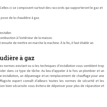
Celles-ci se composent surtout des raccords qui supporteront le gaz et
 pose de la chaudière à gaz.
.
.
nstaller.
ombustion à l’extérieur de la maison.
ensuite de mettre en marche la machine. À la fin, il faut établir un
udière à gaz
les normes existant ou si les techniques d’installation vous semblent trop
er dans ce type de tâche. Au lieu d’appeler à la fois un plombier et un
une installation, un dépannage et un remplacement de chauffage pour une
agiste expert connaît d’ailleurs toutes les normes de sécurité et les
tion bien sécurisée vous évitera de dépenser pour plus de réparation et