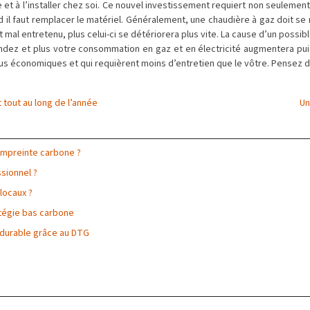
et à l’installer chez soi. Ce nouvel investissement requiert non seulement
d il faut remplacer le matériel. Généralement, une chaudière à gaz doit se r
mal entretenu, plus celui-ci se détériorera plus vite. La cause d’un possible 
endez et plus votre consommation en gaz et en électricité augmentera pui
lus économiques et qui requièrent moins d’entretien que le vôtre. Pensez do
t tout au long de l’année
Un
 empreinte carbone ?
sionnel ?
 locaux ?
atégie bas carbone
 durable grâce au DTG