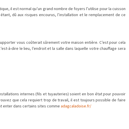
que, il est normal qu’un grand nombre de foyers l’utilise pour la cuisson
 étant, dû aux risques encourus, l’installation et le remplacement de ce
 supporter vous coûterait sûrement votre maison entière. C’est pour cela
st-à-dire le lieu, l’endroit et la salle dans laquelle votre chauffage sera
nstallations internes (fils et tuyauteries) soient en bon état pour pouvoir
rouvez que cela requiert trop de travail, il est toujours possible de faire
nt enter dans certains sites comme
adagcaladoise.fr/