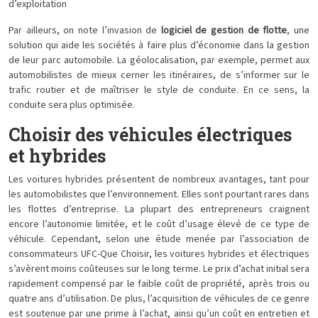
d’exploitation
Par ailleurs, on note l’invasion de
logiciel de gestion de flotte
, une
solution qui aide les sociétés à faire plus d’économie dans la gestion
de leur parc automobile. La géolocalisation, par exemple, permet aux
automobilistes de mieux cerner les itinéraires, de s’informer sur le
trafic routier et de maîtriser le style de conduite. En ce sens, la
conduite sera plus optimisée.
Choisir des véhicules électriques
et hybrides
Les voitures hybrides présentent de nombreux avantages, tant pour
les automobilistes que l’environnement. Elles sont pourtant rares dans
les flottes d’entreprise. La plupart des entrepreneurs craignent
encore l’autonomie limitée, et le coût d’usage élevé de ce type de
véhicule. Cependant, selon une étude menée par l’association de
consommateurs UFC-Que Choisir, les voitures hybrides et électriques
s’avèrent moins coûteuses sur le long terme. Le prix d’achat initial sera
rapidement compensé par le faible coût de propriété, après trois ou
quatre ans d’utilisation. De plus, l’acquisition de véhicules de ce genre
est soutenue par une prime à l’achat, ainsi qu’un coût en entretien et