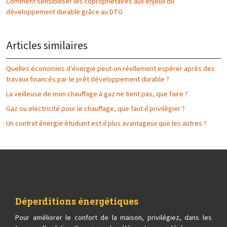
Comment sensibiliser les copropriétaires aux enjeux du
développement durable grâce au DTG
Articles similaires
Quelles économies d’énergie peut-on réellement espérer après des
travaux financés par le prêt développement durable ?
La veilleuse de mon chauffage à gaz ne tient pas, que faire ?
Gaz ou electricité pour le chauffage, que faut-il privilégier ?
Un contrat énergie étudiant est-il plus avantageux que les autres ?
Déperditions énergétiques
Pour améliorer le confort de la maison, privilégiez, dans les