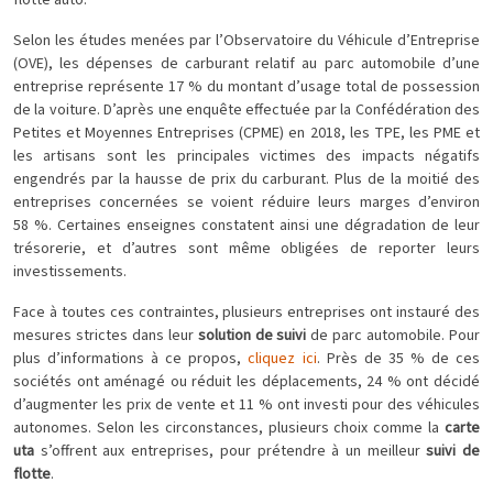
flotte auto.
Selon les études menées par l’Observatoire du Véhicule d’Entreprise
(OVE), les dépenses de carburant relatif au parc automobile d’une
entreprise représente 17 % du montant d’usage total de possession
de la voiture. D’après une enquête effectuée par la Confédération des
Petites et Moyennes Entreprises (CPME) en 2018, les TPE, les PME et
les artisans sont les principales victimes des impacts négatifs
engendrés par la hausse de prix du carburant. Plus de la moitié des
entreprises concernées se voient réduire leurs marges d’environ
58 %. Certaines enseignes constatent ainsi une dégradation de leur
trésorerie, et d’autres sont même obligées de reporter leurs
investissements.
Face à toutes ces contraintes, plusieurs entreprises ont instauré des
mesures strictes dans leur
solution de suivi
de parc automobile. Pour
plus d’informations à ce propos,
cliquez ici
. Près de 35 % de ces
sociétés ont aménagé ou réduit les déplacements, 24 % ont décidé
d’augmenter les prix de vente et 11 % ont investi pour des véhicules
autonomes. Selon les circonstances, plusieurs choix comme la
carte
uta
s’offrent aux entreprises, pour prétendre à un meilleur
suivi de
flotte
.