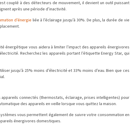
l est couplé à des détecteurs de mouvement, il devient un outil puissant
gnent après une période d’inactivité.
mmation d’énergie
liée à l’éclairage jusqu’à 30%. De plus, la durée de vie
mplacement.
té énergétique vous aidera à limiter l’impact des appareils énergivores
lectricité. Recherchez les appareils portant l’étiquette Energy Star, qui
iliser jusqu’à 25% moins d’électricité et 33% moins d’eau. Bien que ces
al.
appareils connectés (thermostats, éclairage, prises intelligentes) pour
omatique des appareils en veille lorsque vous quittez la maison.
Ces systèmes vous permettent également de suivre votre consommation en
 appareils énergivores domestiques.