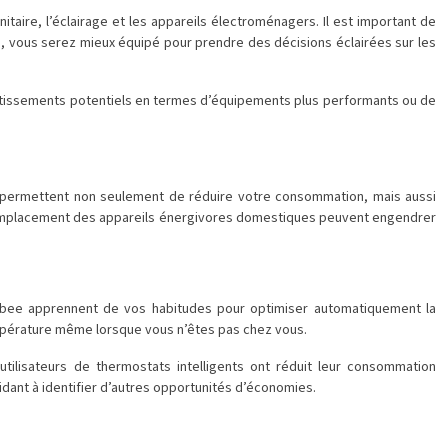
taire, l’éclairage et les appareils électroménagers. Il est important de
, vous serez mieux équipé pour prendre des décisions éclairées sur les
investissements potentiels en termes d’équipements plus performants ou de
ons permettent non seulement de réduire votre consommation, mais aussi
e remplacement des appareils énergivores domestiques peuvent engendrer
obee apprennent de vos habitudes pour optimiser automatiquement la
empérature même lorsque vous n’êtes pas chez vous.
tilisateurs de thermostats intelligents ont réduit leur consommation
dant à identifier d’autres opportunités d’économies.