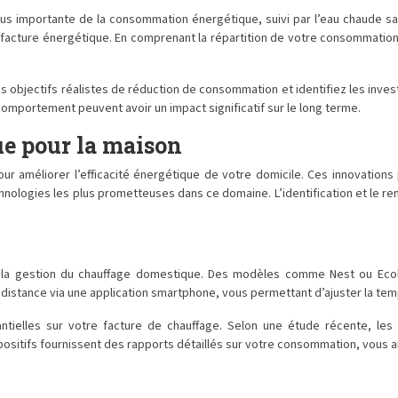
us importante de la consommation énergétique, suivi par l’eau chaude sani
acture énergétique. En comprenant la répartition de votre consommation
us des objectifs réalistes de réduction de consommation et identifiez les 
omportement peuvent avoir un impact significatif sur le long terme.
ue pour la maison
our améliorer l’efficacité énergétique de votre domicile. Ces innovati
echnologies les plus prometteuses dans ce domaine. L’identification et l
s la gestion du chauffage domestique. Des modèles comme Nest ou Ec
 distance via une application smartphone, vous permettant d’ajuster la t
ielles sur votre facture de chauffage. Selon une étude récente, les u
ositifs fournissent des rapports détaillés sur votre consommation, vous ai