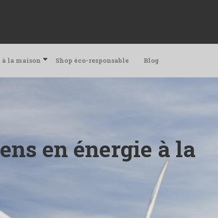
 à la maison
Shop éco-responsable
Blog
ens en énergie à la