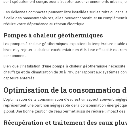
sont spécialement conçus pour s’adapter aux environnements urbains, o
Ces éoliennes compactes peuvent être installées sur les toits ou dans le
à celle des panneaux solaires, elles peuvent constituer un complément i
réduire votre dépendance au réseau électrique.
Pompes à chaleur géothermiques
Les pompes à chaleur géothermiques exploitent la température stable du
hiver et y rejeter la chaleur excédentaire en été. Leur efficacité est re
consomment.
Bien que l’installation d’une pompe à chaleur géothermique nécessite 
chauffage et de climatisation de 30 à 70% par rapport aux systèmes con
capteurs enterrés.
Optimisation de la consommation d
L’optimisation de la consommation d’eau est un aspect souvent négligé d
représentent une part non négligeable de la consommation énergétique d’u
global. Une bonne gestion de l’eau permet aussi de réduire l’impact de
Récupération et traitement des eaux plu