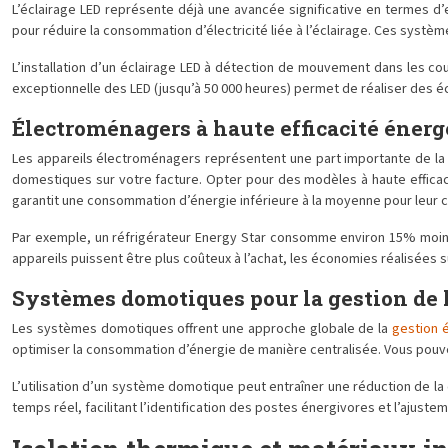
L’éclairage LED représente déjà une avancée significative en termes d’e
pour réduire la consommation d’électricité liée à l’éclairage. Ces syst
L’installation d’un éclairage LED à détection de mouvement dans les co
exceptionnelle des LED (jusqu’à 50 000 heures) permet de réaliser des 
Électroménagers à haute efficacité énerg
Les appareils électroménagers représentent une part importante de la c
domestiques sur votre facture. Opter pour des modèles à haute efficacité
garantit une consommation d’énergie inférieure à la moyenne pour leur c
Par exemple, un réfrigérateur Energy Star consomme environ 15% moins d
appareils puissent être plus coûteux à l’achat, les économies réalisées s
Systèmes domotiques pour la gestion de 
Les systèmes domotiques offrent une approche globale de la
gestion é
optimiser la consommation d’énergie de manière centralisée. Vous pouv
L’utilisation d’un système domotique peut entraîner une réduction de 
temps réel, facilitant l’identification des postes énergivores et l’ajus