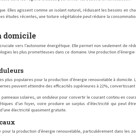
ue. Elles agissent comme un isolant naturel, réduisant les besoins en chauf
 des études récentes, une toiture végétalisée peut réduire la consommation
à domicile
cruciale vers l’autonomie énergétique. Elle permet non seulement de rédu
ologies les plus prometteuses dans ce domaine. Une production d’énergi
duleurs
les plus populaires pour la production d’énergie renouvelable à domicile.
rnes peuvent atteindre des efficacités supérieures à 22%, convertissant u
anneaux solaires, un onduleur pour convertir le courant continu en cour
ques d’un foyer, voire produire un surplus d’électricité qui peut être 
d’une électricité quasiment gratuite.
icaux
 pour la production d’énergie renouvelable, particulièrement dans les zo