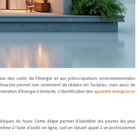
ion des coûts de l’énergie et aux préoccupations environnementales
e démarche permet non seulement de réduire les factures, mais aussi de
mmation d’énergie à domicile. L’identification des
appareils énergivores
tiques du foyer. Cette étape permet d’identifier les postes les plus
ême à l’aide d’outils en ligne, soit en faisant appel à un professionnel