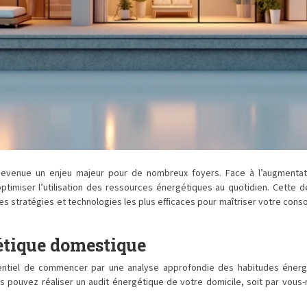
devenue un enjeu majeur pour de nombreux foyers. Face à l’augmentat
 optimiser l’utilisation des ressources énergétiques au quotidien. Cett
s stratégies et technologies les plus efficaces pour maîtriser votre conso
étique domestique
sentiel de commencer par une analyse approfondie des habitudes énergé
us pouvez réaliser un audit énergétique de votre domicile, soit par vous-m