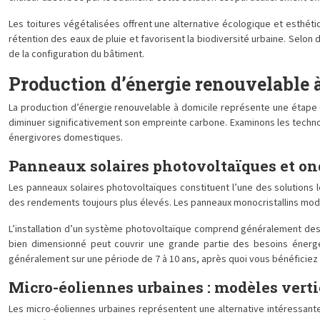
Les toitures végétalisées offrent une alternative écologique et esthétiq
rétention des eaux de pluie et favorisent la biodiversité urbaine. Selon
de la configuration du bâtiment.
Production d’énergie renouvelable 
La production d’énergie renouvelable à domicile représente une étape 
diminuer significativement son empreinte carbone. Examinons les techn
énergivores domestiques.
Panneaux solaires photovoltaïques et on
Les panneaux solaires photovoltaïques constituent l’une des solutions 
des rendements toujours plus élevés. Les panneaux monocristallins mode
L’installation d’un système photovoltaïque comprend généralement des p
bien dimensionné peut couvrir une grande partie des besoins énergéti
généralement sur une période de 7 à 10 ans, après quoi vous bénéficiez 
Micro-éoliennes urbaines : modèles vert
Les micro-éoliennes urbaines représentent une alternative intéressante