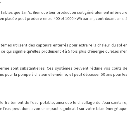
.
 faibles que 2 m/s. Bien que leur production soit généralement inférieure
n placée peut produire entre 400 et 1000 kWh par an, contribuant ainsi à
èmes utilisent des capteurs enterrés pour extraire la chaleur du sol en
e qui signifie qu’elles produisent 4 à 5 fois plus d’énergie qu’elles n’en
g terme sont substantielles. Ces systèmes peuvent réduire vos coûts de
ans pour la pompe à chaleur elle-même, et peut dépasser 50 ans pour les
 traitement de l’eau potable, ainsi que le chauffage de l’eau sanitaire,
 l’eau peut donc avoir un impact significatif sur votre bilan énergétique