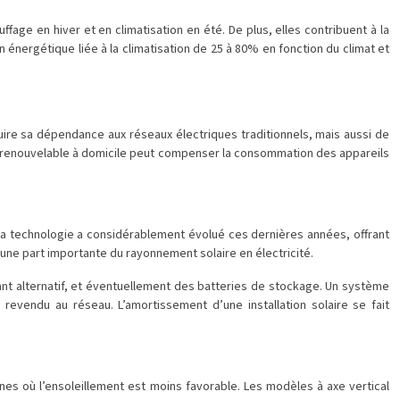
fage en hiver et en climatisation en été. De plus, elles contribuent à la
 énergétique liée à la climatisation de 25 à 80% en fonction du climat et
ire sa dépendance aux réseaux électriques traditionnels, mais aussi de
e renouvelable à domicile peut compenser la consommation des appareils
 La technologie a considérablement évolué ces dernières années, offrant
ne part importante du rayonnement solaire en électricité.
ant alternatif, et éventuellement des batteries de stockage. Un système
revendu au réseau. L’amortissement d’une installation solaire se fait
nes où l’ensoleillement est moins favorable. Les modèles à axe vertical