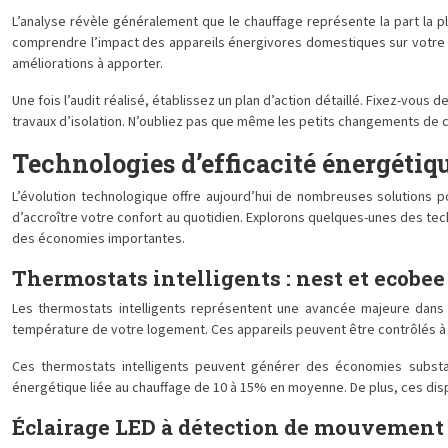
L’analyse révèle généralement que le chauffage représente la part la pl
comprendre l’impact des appareils énergivores domestiques sur votre f
améliorations à apporter.
Une fois l’audit réalisé, établissez un plan d’action détaillé. Fixez-vo
travaux d’isolation. N’oubliez pas que même les petits changements de c
Technologies d’efficacité énergétiq
L’évolution technologique offre aujourd’hui de nombreuses solutions p
d’accroître votre confort au quotidien. Explorons quelques-unes des t
des économies importantes.
Thermostats intelligents : nest et ecobee
Les thermostats intelligents représentent une avancée majeure dan
température de votre logement. Ces appareils peuvent être contrôlés à
Ces thermostats intelligents peuvent générer des économies substant
énergétique liée au chauffage de 10 à 15% en moyenne. De plus, ces disp
Éclairage LED à détection de mouvement