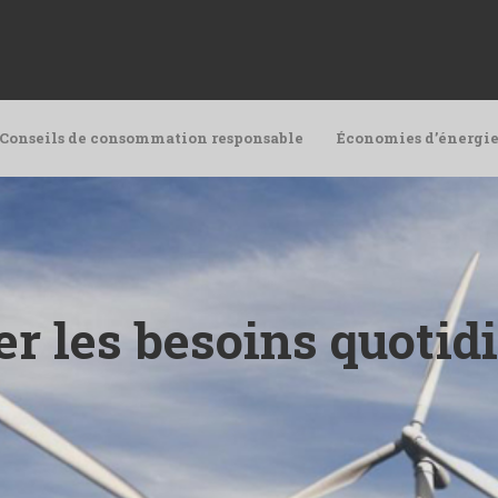
Conseils de consommation responsable
Économies d’énergie
 les besoins quotidi