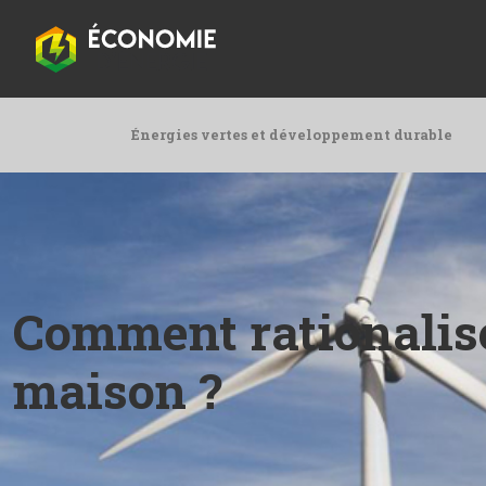
Énergies vertes et développement durable
Comment rationaliser
maison ?