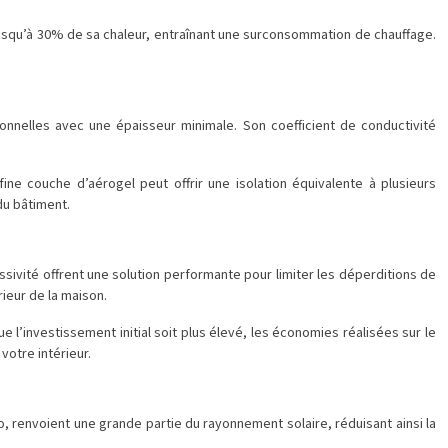
 jusqu’à 30% de sa chaleur, entraînant une surconsommation de chauffage.
ionnelles avec une épaisseur minimale. Son coefficient de conductivité
ine couche d’aérogel peut offrir une isolation équivalente à plusieurs
du bâtiment.
ssivité offrent une solution performante pour limiter les déperditions de
rieur de la maison.
 l’investissement initial soit plus élevé, les économies réalisées sur le
otre intérieur.
o, renvoient une grande partie du rayonnement solaire, réduisant ainsi la