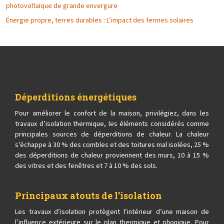
photovoltaïque de grande envergure
Énergie propre, terres durables : L’impact des fermes solaires
Déperditions énergétiques
Pour améliorer le confort de la maison, privilégiez, dans les
travaux d’isolation thermique, les éléments considérés comme
principales sources de déperditions de chaleur. La chaleur
s’échappe à 30 % des combles et des toitures mal isolées, 25 %
des déperditions de chaleur proviennent des murs, 10 à 15 %
des vitres et des fenêtres et 7 à 10 % des sols.
Principaux atouts de l’isolation
Les travaux d’isolation protègent l’intérieur d’une maison de
l’influence extérieure sur le plan thermique et phonique. Pour