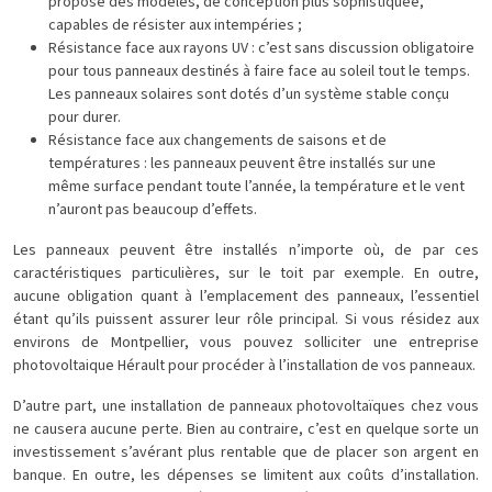
propose des modèles, de conception plus sophistiquée,
capables de résister aux intempéries ;
Résistance face aux rayons UV : c’est sans discussion obligatoire
pour tous panneaux destinés à faire face au soleil tout le temps.
Les panneaux solaires sont dotés d’un système stable conçu
pour durer.
Résistance face aux changements de saisons et de
températures : les panneaux peuvent être installés sur une
même surface pendant toute l’année, la température et le vent
n’auront pas beaucoup d’effets.
Les panneaux peuvent être installés n’importe où, de par ces
caractéristiques particulières, sur le toit par exemple. En outre,
aucune obligation quant à l’emplacement des panneaux, l’essentiel
étant qu’ils puissent assurer leur rôle principal. Si vous résidez aux
environs de Montpellier, vous pouvez solliciter une entreprise
photovoltaique Hérault pour procéder à l’installation de vos panneaux.
D’autre part, une installation de panneaux photovoltaïques chez vous
ne causera aucune perte. Bien au contraire, c’est en quelque sorte un
investissement s’avérant plus rentable que de placer son argent en
banque. En outre, les dépenses se limitent aux coûts d’installation.