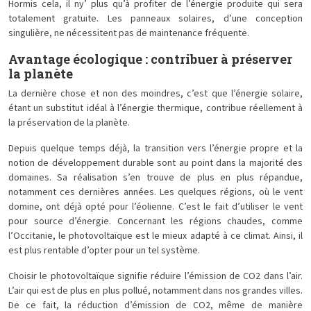
Hormis cela, il ny’ plus qu’à profiter de l’énergie produite qui sera
totalement gratuite. Les panneaux solaires, d’une conception
singulière, ne nécessitent pas de maintenance fréquente.
Avantage écologique : contribuer à préserver
la planète
La dernière chose et non des moindres, c’est que l’énergie solaire,
étant un substitut idéal à l’énergie thermique, contribue réellement à
la préservation de la planète.
Depuis quelque temps déjà, la transition vers l’énergie propre et la
notion de développement durable sont au point dans la majorité des
domaines. Sa réalisation s’en trouve de plus en plus répandue,
notamment ces dernières années. Les quelques régions, où le vent
domine, ont déjà opté pour l’éolienne. C’est le fait d’utiliser le vent
pour source d’énergie. Concernant les régions chaudes, comme
l’Occitanie, le photovoltaïque est le mieux adapté à ce climat. Ainsi, il
est plus rentable d’opter pour un tel système.
Choisir le photovoltaïque signifie réduire l’émission de CO2 dans l’air.
L’air qui est de plus en plus pollué, notamment dans nos grandes villes.
De ce fait, la réduction d’émission de CO2, même de manière