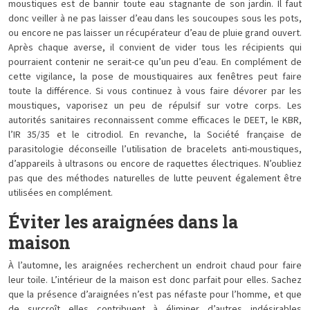
moustiques est de bannir toute eau stagnante de son jardin. Il faut
donc veiller à ne pas laisser d’eau dans les soucoupes sous les pots,
ou encore ne pas laisser un récupérateur d’eau de pluie grand ouvert.
Après chaque averse, il convient de vider tous les récipients qui
pourraient contenir ne serait-ce qu’un peu d’eau. En complément de
cette vigilance, la pose de moustiquaires aux fenêtres peut faire
toute la différence. Si vous continuez à vous faire dévorer par les
moustiques, vaporisez un peu de répulsif sur votre corps. Les
autorités sanitaires reconnaissent comme efficaces le DEET, le KBR,
l’IR 35/35 et le citrodiol. En revanche, la Société française de
parasitologie déconseille l’utilisation de bracelets anti-moustiques,
d’appareils à ultrasons ou encore de raquettes électriques. N’oubliez
pas que des méthodes naturelles de lutte peuvent également être
utilisées en complément.
Éviter les araignées dans la
maison
À l’automne, les araignées recherchent un endroit chaud pour faire
leur toile. L’intérieur de la maison est donc parfait pour elles. Sachez
que la présence d’araignées n’est pas néfaste pour l’homme, et que
de surcroît elles contribuent à éliminer d’autres indésirables