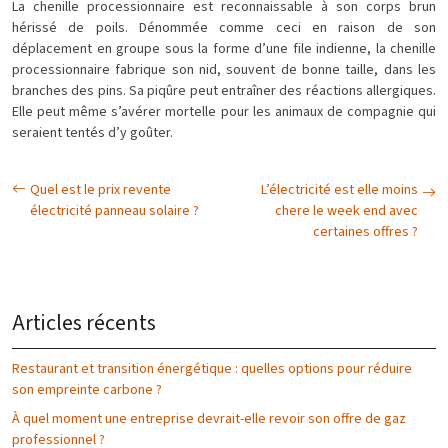
La chenille processionnaire est reconnaissable à son corps brun
hérissé de poils. Dénommée comme ceci en raison de son
déplacement en groupe sous la forme d’une file indienne, la chenille
processionnaire fabrique son nid, souvent de bonne taille, dans les
branches des pins. Sa piqûre peut entraîner des réactions allergiques.
Elle peut même s’avérer mortelle pour les animaux de compagnie qui
seraient tentés d’y goûter.
Quel est le prix revente
L’électricité est elle moins
électricité panneau solaire ?
chere le week end avec
certaines offres ?
Articles récents
Restaurant et transition énergétique : quelles options pour réduire
son empreinte carbone ?
À quel moment une entreprise devrait-elle revoir son offre de gaz
professionnel ?