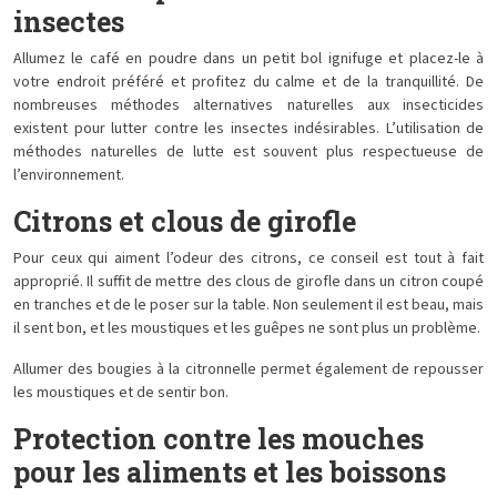
insectes
Allumez le café en poudre dans un petit bol ignifuge et placez-le à
votre endroit préféré et profitez du calme et de la tranquillité. De
nombreuses méthodes alternatives naturelles aux insecticides
existent pour lutter contre les insectes indésirables. L’utilisation de
méthodes naturelles de lutte est souvent plus respectueuse de
l’environnement.
Citrons et clous de girofle
Pour ceux qui aiment l’odeur des citrons, ce conseil est tout à fait
approprié. Il suffit de mettre des clous de girofle dans un citron coupé
en tranches et de le poser sur la table. Non seulement il est beau, mais
il sent bon, et les moustiques et les guêpes ne sont plus un problème.
Allumer des bougies à la citronnelle permet également de repousser
les moustiques et de sentir bon.
Protection contre les mouches
pour les aliments et les boissons