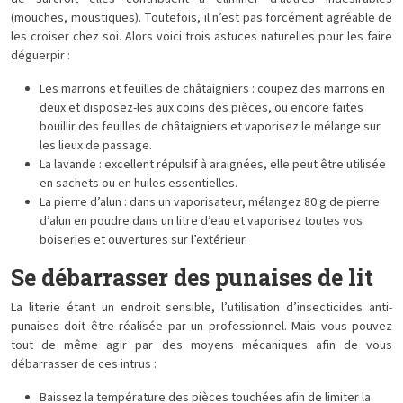
(mouches, moustiques). Toutefois, il n’est pas forcément agréable de
les croiser chez soi. Alors voici trois astuces naturelles pour les faire
déguerpir :
Les marrons et feuilles de châtaigniers : coupez des marrons en
deux et disposez-les aux coins des pièces, ou encore faites
bouillir des feuilles de châtaigniers et vaporisez le mélange sur
les lieux de passage.
La lavande : excellent répulsif à araignées, elle peut être utilisée
en sachets ou en huiles essentielles.
La pierre d’alun : dans un vaporisateur, mélangez 80 g de pierre
d’alun en poudre dans un litre d’eau et vaporisez toutes vos
boiseries et ouvertures sur l’extérieur.
Se débarrasser des punaises de lit
La literie étant un endroit sensible, l’utilisation d’insecticides anti-
punaises doit être réalisée par un professionnel. Mais vous pouvez
tout de même agir par des moyens mécaniques afin de vous
débarrasser de ces intrus :
Baissez la température des pièces touchées afin de limiter la