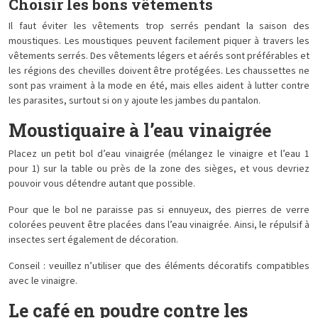
Choisir les bons vêtements
Il faut éviter les vêtements trop serrés pendant la saison des
moustiques. Les moustiques peuvent facilement piquer à travers les
vêtements serrés. Des vêtements légers et aérés sont préférables et
les régions des chevilles doivent être protégées. Les chaussettes ne
sont pas vraiment à la mode en été, mais elles aident à lutter contre
les parasites, surtout si on y ajoute les jambes du pantalon.
Moustiquaire à l’eau vinaigrée
Placez un petit bol d’eau vinaigrée (mélangez le vinaigre et l’eau 1
pour 1) sur la table ou près de la zone des sièges, et vous devriez
pouvoir vous détendre autant que possible.
Pour que le bol ne paraisse pas si ennuyeux, des pierres de verre
colorées peuvent être placées dans l’eau vinaigrée. Ainsi, le répulsif à
insectes sert également de décoration.
Conseil : veuillez n’utiliser que des éléments décoratifs compatibles
avec le vinaigre.
Le café en poudre contre les