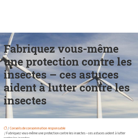
Fabriquez vous-même
une protection contre les
insectes – ces astuces
aident à lutter contre les
insectes
/
Conseils de consommation responsable
/ Fabriquez vous-même une protection contre les insectes – ces astuces aident à lutter