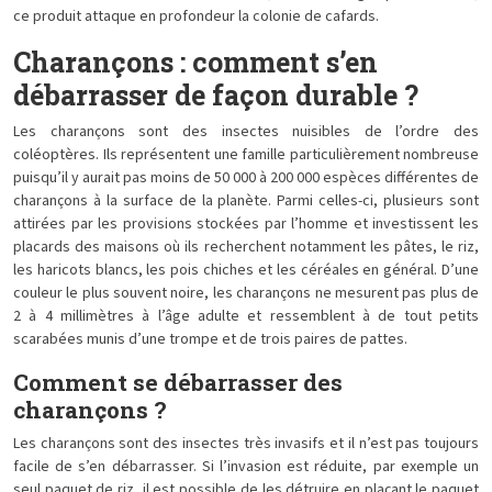
ce produit attaque en profondeur la colonie de cafards.
Charançons : comment s’en
débarrasser de façon durable ?
Les charançons sont des insectes nuisibles de l’ordre des
coléoptères. Ils représentent une famille particulièrement nombreuse
puisqu’il y aurait pas moins de 50 000 à 200 000 espèces différentes de
charançons à la surface de la planète. Parmi celles-ci, plusieurs sont
attirées par les provisions stockées par l’homme et investissent les
placards des maisons où ils recherchent notamment les pâtes, le riz,
les haricots blancs, les pois chiches et les céréales en général. D’une
couleur le plus souvent noire, les charançons ne mesurent pas plus de
2 à 4 millimètres à l’âge adulte et ressemblent à de tout petits
scarabées munis d’une trompe et de trois paires de pattes.
Comment se débarrasser des
charançons ?
Les charançons sont des insectes très invasifs et il n’est pas toujours
facile de s’en débarrasser. Si l’invasion est réduite, par exemple un
seul paquet de riz, il est possible de les détruire en plaçant le paquet