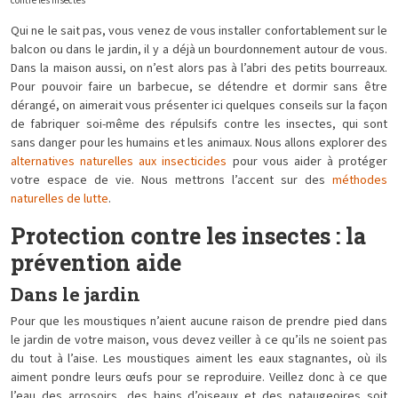
contre les insectes
Qui ne le sait pas, vous venez de vous installer confortablement sur le
balcon ou dans le jardin, il y a déjà un bourdonnement autour de vous.
Dans la maison aussi, on n’est alors pas à l’abri des petits bourreaux.
Pour pouvoir faire un barbecue, se détendre et dormir sans être
dérangé, on aimerait vous présenter ici quelques conseils sur la façon
de fabriquer soi-même des répulsifs contre les insectes, qui sont
sans danger pour les humains et les animaux. Nous allons explorer des
alternatives naturelles aux insecticides
pour vous aider à protéger
votre espace de vie. Nous mettrons l’accent sur des
méthodes
naturelles de lutte
.
Protection contre les insectes : la
prévention aide
Dans le jardin
Pour que les moustiques n’aient aucune raison de prendre pied dans
le jardin de votre maison, vous devez veiller à ce qu’ils ne soient pas
du tout à l’aise. Les moustiques aiment les eaux stagnantes, où ils
aiment pondre leurs œufs pour se reproduire. Veillez donc à ce que
l’eau des arrosoirs, des bains d’oiseaux et des pataugeoires soit