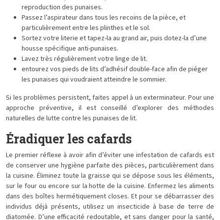
reproduction des punaises.
Passez l’aspirateur dans tous les recoins de la pièce, et
particulièrement entre les plinthes et le sol.
Sortez votre literie et tapez-la au grand air, puis dotez-la d’une
housse spécifique anti-punaises.
Lavez très régulièrement votre linge de lit.
entourez vos pieds de lits d’adhésif double-face afin de piéger
les punaises qui voudraient atteindre le sommier.
Si les problèmes persistent, faites appel à un exterminateur. Pour une
approche préventive, il est conseillé d’explorer des méthodes
naturelles de lutte contre les punaises de lit.
Éradiquer les cafards
Le premier réflexe à avoir afin d’éviter une infestation de cafards est
de conserver une hygiène parfaite des pièces, particulièrement dans
la cuisine. Éliminez toute la graisse qui se dépose sous les éléments,
sur le four ou encore sur la hotte de la cuisine. Enfermez les aliments
dans des boîtes hermétiquement closes. Et pour se débarrasser des
individus déjà présents, utilisez un insecticide à base de terre de
diatomée. D’une efficacité redoutable, et sans danger pour la santé,