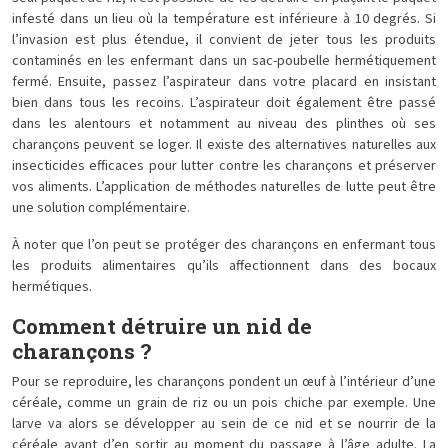
infesté dans un lieu où la température est inférieure à 10 degrés. Si
l’invasion est plus étendue, il convient de jeter tous les produits
contaminés en les enfermant dans un sac-poubelle hermétiquement
fermé. Ensuite, passez l’aspirateur dans votre placard en insistant
bien dans tous les recoins. L’aspirateur doit également être passé
dans les alentours et notamment au niveau des plinthes où ses
charançons peuvent se loger. Il existe des alternatives naturelles aux
insecticides efficaces pour lutter contre les charançons et préserver
vos aliments. L’application de méthodes naturelles de lutte peut être
une solution complémentaire.
À noter que l’on peut se protéger des charançons en enfermant tous
les produits alimentaires qu’ils affectionnent dans des bocaux
hermétiques.
Comment détruire un nid de
charançons ?
Pour se reproduire, les charançons pondent un œuf à l’intérieur d’une
céréale, comme un grain de riz ou un pois chiche par exemple. Une
larve va alors se développer au sein de ce nid et se nourrir de la
céréale avant d’en sortir au moment du passage à l’âge adulte. La