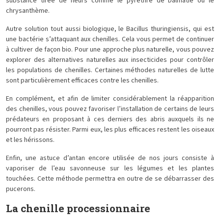
substance tirée de fleurs comme le pyrèthre de Dalmatie ou le
chrysanthème.
Autre solution tout aussi biologique, le Bacillus thuringiensis, qui est
une bactérie s’attaquant aux chenilles. Cela vous permet de continuer
à cultiver de façon bio. Pour une approche plus naturelle, vous pouvez
explorer des alternatives naturelles aux insecticides pour contrôler
les populations de chenilles. Certaines méthodes naturelles de lutte
sont particulièrement efficaces contre les chenilles.
En complément, et afin de limiter considérablement la réapparition
des chenilles, vous pouvez favoriser l’installation de certains de leurs
prédateurs en proposant à ces derniers des abris auxquels ils ne
pourront pas résister. Parmi eux, les plus efficaces restent les oiseaux
et les hérissons.
Enfin, une astuce d’antan encore utilisée de nos jours consiste à
vaporiser de l’eau savonneuse sur les légumes et les plantes
touchées. Cette méthode permettra en outre de se débarrasser des
pucerons.
La chenille processionnaire