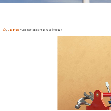
/
Chauffage
/ Comment choisir sa chaudière gaz ?