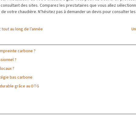
consultant des sites. Comparez les prestataires que vous allez sélection
n de votre chaudière. N’hésitez pas à demander un devis pour consulter les 
t tout au long de l’année
Un
 empreinte carbone ?
sionnel ?
 locaux ?
atégie bas carbone
 durable grâce au DTG
s