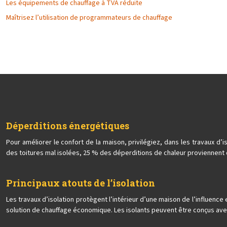
Les équipements de chauffage à TVA réduite
Maîtrisez l’utilisation de programmateurs de chauffage
Déperditions énergétiques
Pour améliorer le confort de la maison, privilégiez, dans les travaux 
des toitures mal isolées, 25 % des déperditions de chaleur proviennent 
Principaux atouts de l’isolation
Les travaux d’isolation protègent l’intérieur d’une maison de l’influence
solution de chauffage économique. Les isolants peuvent être conçus avec 