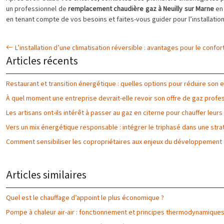
un professionnel de
remplacement chaudière gaz à Neuilly sur Marne
en 
en tenant compte de vos besoins et faites-vous guider pour l’installatio
L’installation d’une climatisation réversible : avantages pour le confor
Articles récents
Restaurant et transition énergétique : quelles options pour réduire son
À quel moment une entreprise devrait-elle revoir son offre de gaz profes
Les artisans ont-ils intérêt à passer au gaz en citerne pour chauffer leurs
Vers un mix énergétique responsable : intégrer le triphasé dans une str
Comment sensibiliser les copropriétaires aux enjeux du développement
Articles similaires
Quel est le chauffage d’appoint le plus économique ?
Pompe à chaleur air-air : fonctionnement et principes thermodynamique