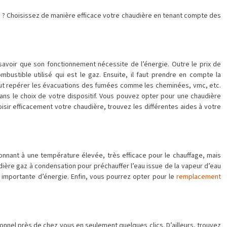
re ? Choisissez de manière efficace votre chaudière en tenant compte des
avoir que son fonctionnement nécessite de l’énergie. Outre le prix de
bustible utilisé qui est le gaz. Ensuite, il faut prendre en compte la
faut repérer les évacuations des fumées comme les cheminées, vmc, etc.
dans le choix de votre dispositif. Vous pouvez opter pour une chaudière
hoisir efficacement votre chaudière, trouvez les différentes aides à votre
ionnant à une température élevée, très efficace pour le chauffage, mais
ière gaz à condensation pour préchauffer l’eau issue de la vapeur d’eau
 importante d’énergie. Enfin, vous pourrez opter pour le
remplacement
ionnel près de chez vous en seulement quelques clics. D’ailleurs, trouvez