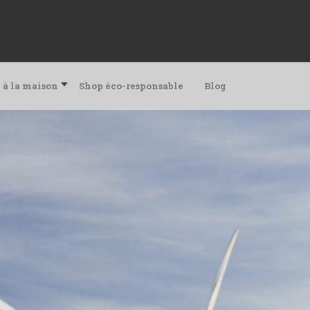
 à la maison
Shop éco-responsable
Blog