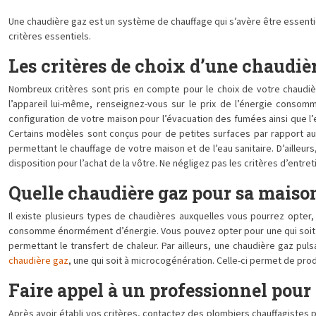
Une chaudière gaz est un système de chauffage qui s’avère être essentie
critères essentiels.
Les critères de choix d’une chaudiè
Nombreux critères sont pris en compte pour le choix de votre chaudiè
l’appareil lui-même, renseignez-vous sur le prix de l’énergie consomm
configuration de votre maison pour l’évacuation des fumées ainsi que l’esp
Certains modèles sont conçus pour de petites surfaces par rapport aux 
permettant le chauffage de votre maison et de l’eau sanitaire. D’ailleurs
disposition pour l’achat de la vôtre. Ne négligez pas les critères d’ent
Quelle chaudière gaz pour sa maiso
Il existe plusieurs types de chaudières auxquelles vous pourrez opter,
consomme énormément d’énergie. Vous pouvez opter pour une qui soit à b
permettant le transfert de chaleur. Par ailleurs, une chaudière gaz pu
chaudière gaz
, une qui soit à microcogénération. Celle-ci permet de prod
Faire appel à un professionnel pour 
Après avoir établi vos critères, contactez des plombiers chauffagistes p