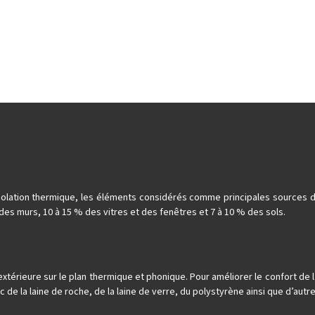
d’isolation thermique, les éléments considérés comme principales sources
des murs, 10 à 15 % des vitres et des fenêtres et 7 à 10 % des sols.
 extérieure sur le plan thermique et phonique. Pour améliorer le confort de
de la laine de roche, de la laine de verre, du polystyrène ainsi que d’autr