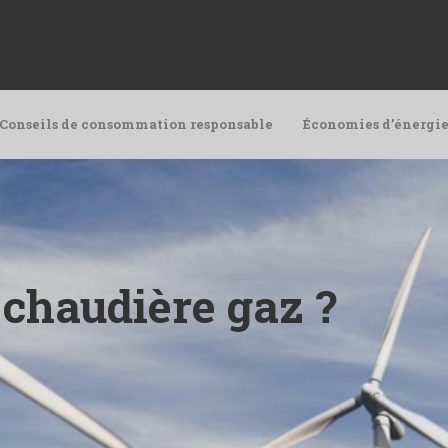
Conseils de consommation responsable
Économies d’énergie
chaudière gaz ?