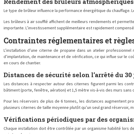
Rendement des brûleurs atmosphériques et
Le type de brûleur influence la performance énergétique du chauffage. L
Les brûleurs à air soufflé affichent de meilleurs rendements et permet
importante. L’investissement supplémentaire est rapidement compensé su
Contraintes réglementaires et règles
L’installation d’une citerne de propane dans un atelier professionnel r
d’implantation, de maintenance et de vérification, ce qui influe sur le c
en cours de chantier.
Distances de sécurité selon l’arrêté du 30 
Les distances à respecter autour des citernes figurent parmi les contr
bâtiment (porte, fenêtre, aération) et 1,5 mètre vis-à-vis des murs sans 
Pour les réservoirs de plus de 6 tonnes, les distances augmentent prop
plusieurs citernes de taille moyenne plutôt qu’un seul grand réservoir, 
Vérifications périodiques par des organi
Chaque installation doit être contrôlée par un organisme habilité lors de