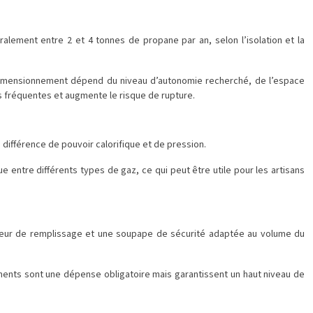
lement entre 2 et 4 tonnes de propane par an, selon l’isolation et la
on dimensionnement dépend du niveau d’autonomie recherché, de l’espace
ons fréquentes et augmente le risque de rupture.
ifférence de pouvoir calorifique et de pression.
ntre différents types de gaz, ce qui peut être utile pour les artisans
miteur de remplissage et une soupape de sécurité adaptée au volume du
ments sont une dépense obligatoire mais garantissent un haut niveau de