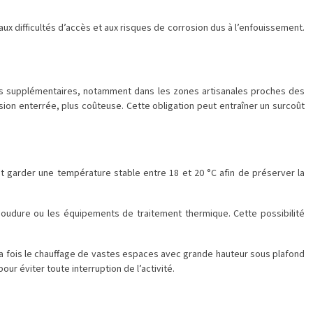
aux difficultés d’accès et aux risques de corrosion dus à l’enfouissement.
ions supplémentaires, notamment dans les zones artisanales proches des
sion enterrée, plus coûteuse. Cette obligation peut entraîner un surcoût
nt garder une température stable entre 18 et 20 °C afin de préserver la
 soudure ou les équipements de traitement thermique. Cette possibilité
la fois le chauffage de vastes espaces avec grande hauteur sous plafond
ur éviter toute interruption de l’activité.