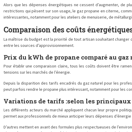
Alors que les dépenses énergétiques ne cessent d’augmenter, de plus e
restrictions qui pèsent sur son usage, le gaz propane en citerne, comm
intéressantes, notamment pour les ateliers de menuiserie, de métallurgi
Comparaison des coûts énergétiques 
La maîtrise du budget est la priorité de tout artisan souhaitant change
entre les sources d’approvisionnement.
Prix du kWh de propane comparé au gaz 
Pour établir une comparaison claire, tous les coûts doivent être rame
tensions sur les marchés de l’énergie.
Depuis la disparition des tarifs encadrés du gaz naturel pour les profe
peut parfois rendre le propane plus intéressant, notamment pour les c
Variations de tarifs :selon les principau
Les différents acteurs du marché appliquent chacun leur propre politique
permet aux professionnels de mieux anticiper leurs dépenses d’énergie et
D’autres mettent en avant des formules plus respectueuses de l’enviro