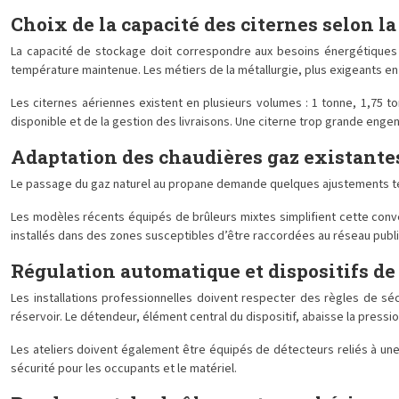
Choix de la capacité des citernes selon la
La capacité de stockage doit correspondre aux besoins énergétiques d
température maintenue. Les métiers de la métallurgie, plus exigeants 
Les citernes aériennes existent en plusieurs volumes : 1 tonne, 1,75 
disponible et de la gestion des livraisons. Une citerne trop grande engen
Adaptation des chaudières gaz existante
Le passage du gaz naturel au propane demande quelques ajustements tech
Les modèles récents équipés de brûleurs mixtes simplifient cette conv
installés dans des zones susceptibles d’être raccordées au réseau public
Régulation automatique et dispositifs de
Les installations professionnelles doivent respecter des règles de s
réservoir. Le détendeur, élément central du dispositif, abaisse la pressio
Les ateliers doivent également être équipés de détecteurs reliés à un
sécurité pour les occupants et le matériel.