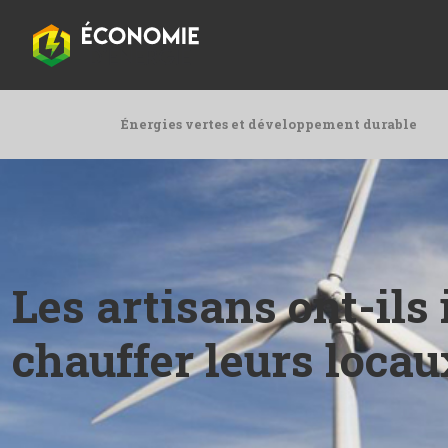
Énergies vertes et développement durable
Les artisans ont-ils
chauffer leurs locau