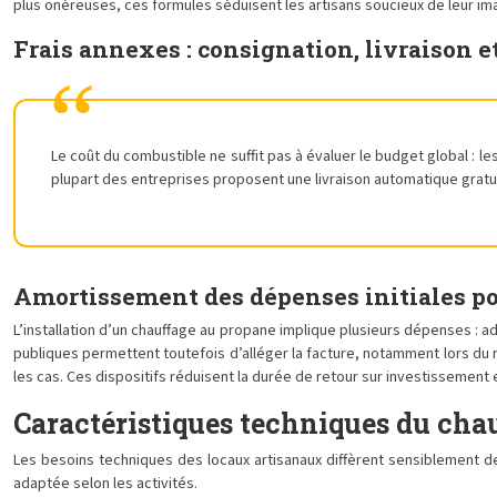
plus onéreuses, ces formules séduisent les artisans soucieux de leur im
Frais annexes : consignation, livraison e
Le coût du combustible ne suffit pas à évaluer le budget global : l
plupart des entreprises proposent une livraison automatique gratui
Amortissement des dépenses initiales pou
L’installation d’un chauffage au propane implique plusieurs dépenses : a
publiques permettent toutefois d’alléger la facture, notamment lors du 
les cas. Ces dispositifs réduisent la durée de retour sur investissement et
Caractéristiques techniques du cha
Les besoins techniques des locaux artisanaux diffèrent sensiblement 
adaptée selon les activités.