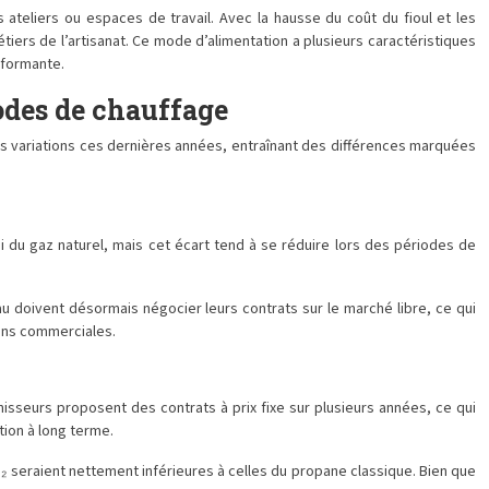
ateliers ou espaces de travail. Avec la hausse du coût du fioul et les
iers de l’artisanat. Ce mode d’alimentation a plusieurs caractéristiques
rformante.
odes de chauffage
tes variations ces dernières années, entraînant des différences marquées
 du gaz naturel, mais cet écart tend à se réduire lors des périodes de
au doivent désormais négocier leurs contrats sur le marché libre, ce qui
ons commerciales.
rnisseurs proposent des contrats à prix fixe sur plusieurs années, ce qui
tion à long terme.
seraient nettement inférieures à celles du propane classique. Bien que