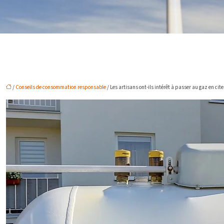
/
Conseils de consommation responsable
/ Les artisans ont-ils intérêt à passer au gaz en cit