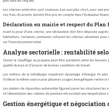
puis tous les cinq ans.
Les citernes enterrées sont soumises à un suivi plus strict, avec une pre
Ces frais récurrents doivent être pris en compte dans l’évaluation financiè
Déclaration en mairie et respect du Plan
Avant la pose d’une citerne, une déclaration doit être déposée auprès
habitations. Certaines communes refusent les citernes aériennes pour de
sur l’investissement initial.
Analyse sectorielle : rentabilité se
Choisir le chauffage au propane peut être pertinent selon les besoins 
qualité du bois et d’assurer de bonnes conditions de travail.
Les métiers de la métallurgie requièrent davantage d’énergie. En plus
d’utiliser la même source pour plusieurs usages énergétiques renforce la 
Les ateliers de réparation automobile figurent parmi les structures les
et l’alimentation des cabines de peinture nécessitant une température stab
Gestion énergétique et négociation 