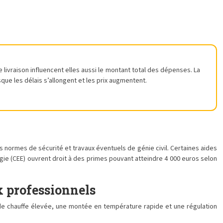
 livraison influencent elles aussi le montant total des dépenses. La
ue les délais s’allongent et les prix augmentent.
s normes de sécurité et travaux éventuels de génie civil. Certaines aides
gie (CEE) ouvrent droit à des primes pouvant atteindre 4 000 euros selon
x professionnels
de chauffe élevée, une montée en température rapide et une régulation