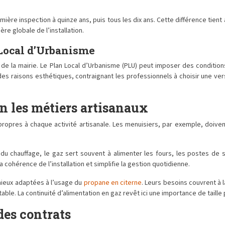
mière inspection à quinze ans, puis tous les dix ans. Cette différence tient 
re globale de l’installation.
 Local d’Urbanisme
 de la mairie. Le Plan Local d’Urbanisme (PLU) peut imposer des condit
s raisons esthétiques, contraignant les professionnels à choisir une ver
lon les métiers artisanaux
propres à chaque activité artisanale. Les menuisiers, par exemple, doive
 du chauffage, le gaz sert souvent à alimenter les fours, les postes de
cohérence de l’installation et simplifie la gestion quotidienne.
 mieux adaptées à l’usage du
propane en citerne
. Leurs besoins couvrent à 
le. La continuité d’alimentation en gaz revêt ici une importance de taille po
des contrats