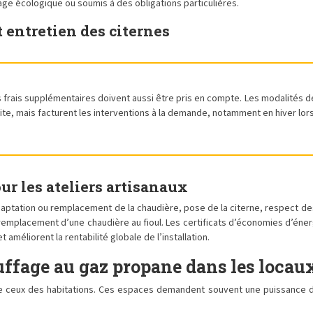
age écologique ou soumis à des obligations particulières.
t entretien des citernes
es frais supplémentaires doivent aussi être pris en compte. Les modalités de
te, mais facturent les interventions à la demande, notamment en hiver lorsq
r les ateliers artisanaux
daptation ou remplacement de la chaudière, pose de la citerne, respect de
remplacement d’une chaudière au fioul. Les certificats d’économies d’éner
 améliorent la rentabilité globale de l’installation.
uffage au gaz propane dans les locau
de ceux des habitations. Ces espaces demandent souvent une puissance 