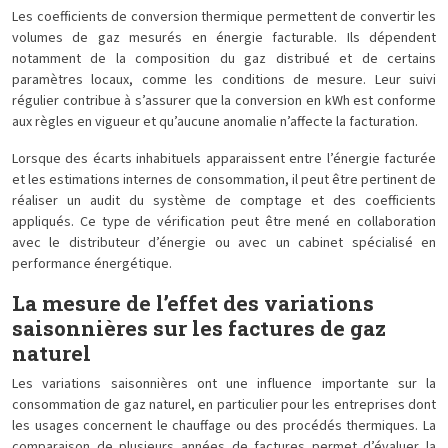
Les coefficients de conversion thermique permettent de convertir les
volumes de gaz mesurés en énergie facturable. Ils dépendent
notamment de la composition du gaz distribué et de certains
paramètres locaux, comme les conditions de mesure. Leur suivi
régulier contribue à s’assurer que la conversion en kWh est conforme
aux règles en vigueur et qu’aucune anomalie n’affecte la facturation.
Lorsque des écarts inhabituels apparaissent entre l’énergie facturée
et les estimations internes de consommation, il peut être pertinent de
réaliser un audit du système de comptage et des coefficients
appliqués. Ce type de vérification peut être mené en collaboration
avec le distributeur d’énergie ou avec un cabinet spécialisé en
performance énergétique.
La mesure de l’effet des variations
saisonnières sur les factures de gaz
naturel
Les variations saisonnières ont une influence importante sur la
consommation de gaz naturel, en particulier pour les entreprises dont
les usages concernent le chauffage ou des procédés thermiques. La
comparaison de plusieurs années de factures permet d’évaluer la