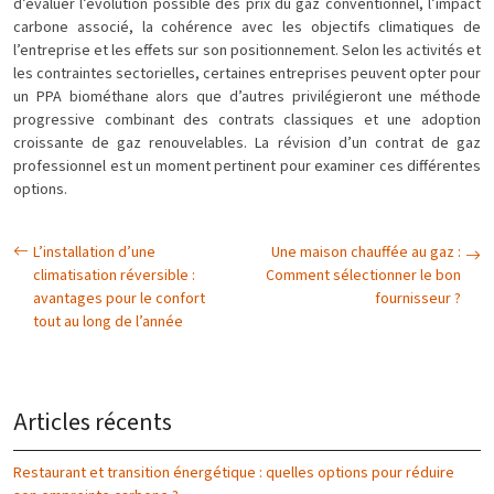
d’évaluer l’évolution possible des prix du gaz conventionnel, l’impact
carbone associé, la cohérence avec les objectifs climatiques de
l’entreprise et les effets sur son positionnement. Selon les activités et
les contraintes sectorielles, certaines entreprises peuvent opter pour
un PPA biométhane alors que d’autres privilégieront une méthode
progressive combinant des contrats classiques et une adoption
croissante de gaz renouvelables. La révision d’un contrat de gaz
professionnel est un moment pertinent pour examiner ces différentes
options.
L’installation d’une
Une maison chauffée au gaz :
climatisation réversible :
Comment sélectionner le bon
avantages pour le confort
fournisseur ?
tout au long de l’année
Articles récents
Restaurant et transition énergétique : quelles options pour réduire