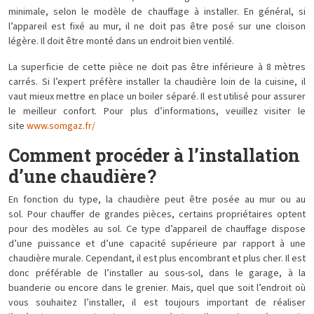
minimale, selon le modèle de chauffage à installer. En général, si
l’appareil est fixé au mur, il ne doit pas être posé sur une cloison
légère. Il doit être monté dans un endroit bien ventilé.
La superficie de cette pièce ne doit pas être inférieure à 8 mètres
carrés. Si l’expert préfère installer la chaudière loin de la cuisine, il
vaut mieux mettre en place un boiler séparé. Il est utilisé pour assurer
le meilleur confort. Pour plus d’informations, veuillez visiter le
site
www.somgaz.fr/
Comment procéder à l’installation
d’une chaudière ?
En fonction du type, la chaudière peut être posée au mur ou au
sol. Pour chauffer de grandes pièces, certains propriétaires optent
pour des modèles au sol. Ce type d’appareil de chauffage dispose
d’une puissance et d’une capacité supérieure par rapport à une
chaudière murale. Cependant, il est plus encombrant et plus cher. Il est
donc préférable de l’installer au sous-sol, dans le garage, à la
buanderie ou encore dans le grenier. Mais, quel que soit l’endroit où
vous souhaitez l’installer, il est toujours important de réaliser