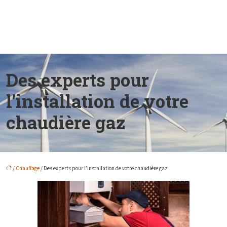
Des experts pour
l’installation de votre
chaudière gaz
/
Chauffage
/ Des experts pour l’installation de votre chaudière gaz