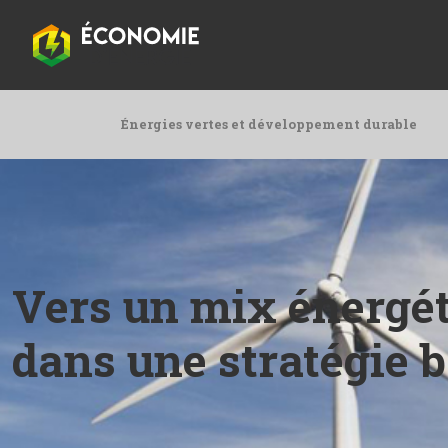
Énergies vertes et développement durable
Vers un mix énergéti
dans une stratégie 