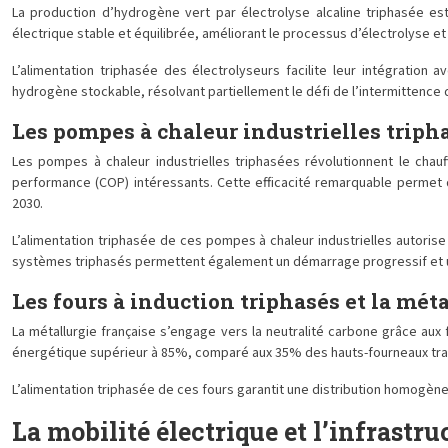
La production d’hydrogène vert par électrolyse alcaline triphasée est
électrique stable et équilibrée, améliorant le processus d’électrolyse 
L’alimentation triphasée des électrolyseurs facilite leur intégratio
hydrogène stockable, résolvant partiellement le défi de l’intermittence
Les pompes à chaleur industrielles triph
Les pompes à chaleur industrielles triphasées révolutionnent le chau
performance (COP) intéressants. Cette efficacité remarquable permet d
2030.
L’alimentation triphasée de ces pompes à chaleur industrielles autoris
systèmes triphasés permettent également un démarrage progressif et u
Les fours à induction triphasés et la mét
La métallurgie française s’engage vers la neutralité carbone grâce aux
énergétique supérieur à 85%, comparé aux 35% des hauts-fourneaux trad
L’alimentation triphasée de ces fours garantit une distribution homogène
La mobilité électrique et l’infrastr