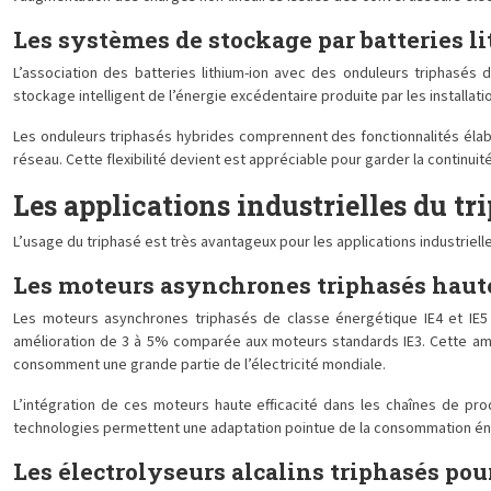
Les systèmes de stockage par batteries l
L’association des batteries lithium-ion avec des onduleurs triphasé
stockage intelligent de l’énergie excédentaire produite par les installa
Les onduleurs triphasés hybrides comprennent des fonctionnalités élab
réseau. Cette flexibilité devient est appréciable pour garder la continuité
Les applications industrielles du t
L’usage du triphasé est très avantageux pour les applications industrielle
Les moteurs asynchrones triphasés haute e
Les moteurs asynchrones triphasés de classe énergétique IE4 et IE5 
amélioration de 3 à 5% comparée aux moteurs standards IE3. Cette amé
consomment une grande partie de l’électricité mondiale.
L’intégration de ces moteurs haute efficacité dans les chaînes de prod
technologies permettent une adaptation pointue de la consommation éne
Les électrolyseurs alcalins triphasés pou