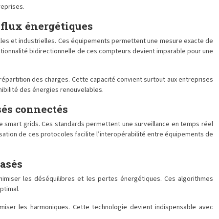
reprises.
 flux énergétiques
lles et industrielles. Ces équipements permettent une mesure exacte de
ctionnalité bidirectionnelle de ces compteurs devient imparable pour une
épartition des charges. Cette capacité convient surtout aux entreprises
ibilité des énergies renouvelables.
sés connectés
de smart grids. Ces standards permettent une surveillance en temps réel
ation de ces protocoles facilite l’interopérabilité entre équipements de
hasés
nimiser les déséquilibres et les pertes énergétiques. Ces algorithmes
ptimal.
imiser les harmoniques. Cette technologie devient indispensable avec