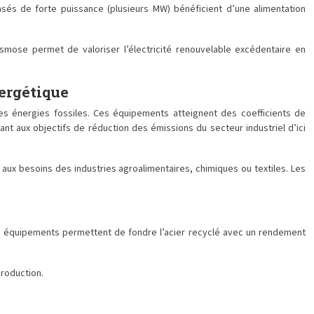
hasés de forte puissance (plusieurs MW) bénéficient d’une alimentation
osmose permet de valoriser l’électricité renouvelable excédentaire en
nergétique
des énergies fossiles. Ces équipements atteignent des coefficients de
t aux objectifs de réduction des émissions du secteur industriel d’ici
aux besoins des industries agroalimentaires, chimiques ou textiles. Les
 Ces équipements permettent de fondre l’acier recyclé avec un rendement
production.