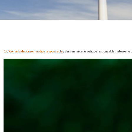
/
Conseils de consommation responsable
/ Vers un mix énergétique responsable : intégrer le