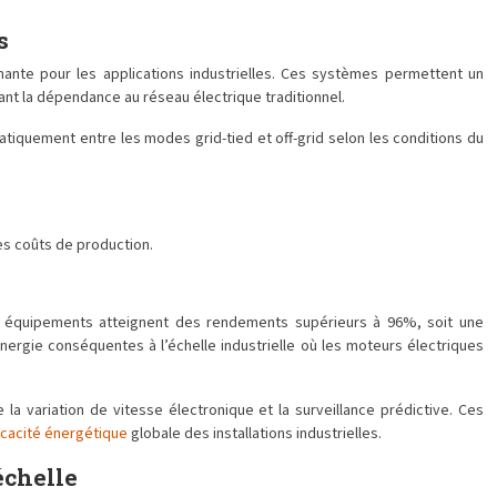
s
ante pour les applications industrielles. Ces systèmes permettent un
ant la dépendance au réseau électrique traditionnel.
iquement entre les modes grid-tied et off-grid selon les conditions du
les coûts de production.
Ces équipements atteignent des rendements supérieurs à 96%, soit une
rgie conséquentes à l’échelle industrielle où les moteurs électriques
la variation de vitesse électronique et la surveillance prédictive. Ces
ficacité énergétique
globale des installations industrielles.
échelle