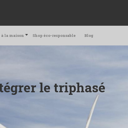
 à la maison
Shop éco-responsable
Blog
tégrer le triphasé