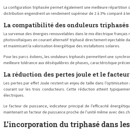
La configuration triphasée permet également une meilleure répartition
distribution engendrent un rendement supérieur de 2 à 3% comparé à le
La compatibilité des onduleurs triphasés
La survenue des énergies renouvelables dans le mix électrique français
photovoltaïques en courant alternatif triphasé directement injectable d
et maximisant la valorisation énergétique des installations solaires.
Pour les parcs éoliens, les onduleurs triphasés permettent une synchro
meilleure tolérance aux déséquilibres de phases, caractéristique précieu
La réduction des pertes joule et le facte
Les pertes par effet Joule restent un enjeu de taille dans l’optimisatio
courant sur les trois conducteurs. Cette réduction atteint typiqueme
électriques.
Le facteur de puissance, indicateur principal de l’efficacité énergé
maintenant un facteur de puissance proche de l’unité même avec des ch
L’incorporation du triphasé dans les