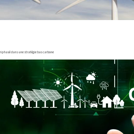
 triphasé dans une stratégie bas carbone