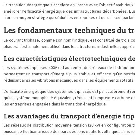
La transition énergétique s’accélère en France avec l’objectif ambitieu
améliorer l’efficacité énergétique des infrastructures décarbonées. L’u
alors un moyen stratège qui séduit les entreprises et qui s’inscrit parfa
Les fondamentaux techniques du tri
Le courant triphasé, comme son nom l’indique, est constitué de trois 
phases. Il est amplement utilisé dans les structures industrielles, appréc
Les caractéristiques électrotechniques de
Les systèmes triphasés 400V est au centre des réseaux de distribution 
permettent un transport d’énergie plus stable et efficace qu’un syst
réduisant ainsi les vibrations mécaniques dans les équipements rotatifs.
L’efficacité énergétique des systèmes triphasés est particulièrement r
qu’un système monophasé équivalent, réduisant l’empreinte carbone de
les entreprises engagées dans la transition énergétique.
Les avantages du transport d’énergie tri
Les réseaux de distribution moyenne tension (20 kV) en configuration tri
puissance fluctuante issue des parcs éoliens et photovoltaïques sans res