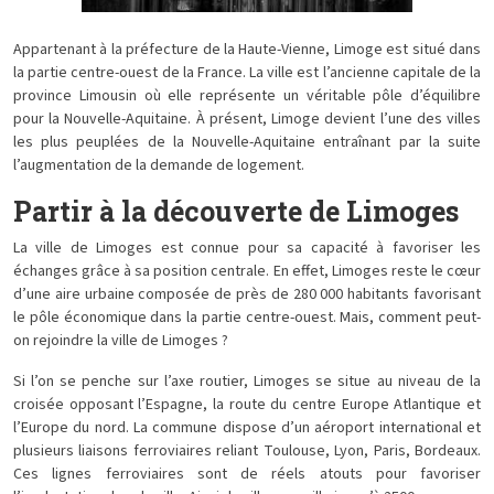
Appartenant à la préfecture de la Haute-Vienne, Limoge est situé dans
la partie centre-ouest de la France. La ville est l’ancienne capitale de la
province Limousin où elle représente un véritable pôle d’équilibre
pour la Nouvelle-Aquitaine. À présent, Limoge devient l’une des villes
les plus peuplées de la Nouvelle-Aquitaine entraînant par la suite
l’augmentation de la demande de logement.
Partir à la découverte de Limoges
La ville de Limoges est connue pour sa capacité à favoriser les
échanges grâce à sa position centrale. En effet, Limoges reste le cœur
d’une aire urbaine composée de près de 280 000 habitants favorisant
le pôle économique dans la partie centre-ouest. Mais, comment peut-
on rejoindre la ville de Limoges ?
Si l’on se penche sur l’axe routier, Limoges se situe au niveau de la
croisée opposant l’Espagne, la route du centre Europe Atlantique et
l’Europe du nord. La commune dispose d’un aéroport international et
plusieurs liaisons ferroviaires reliant Toulouse, Lyon, Paris, Bordeaux.
Ces lignes ferroviaires sont de réels atouts pour favoriser