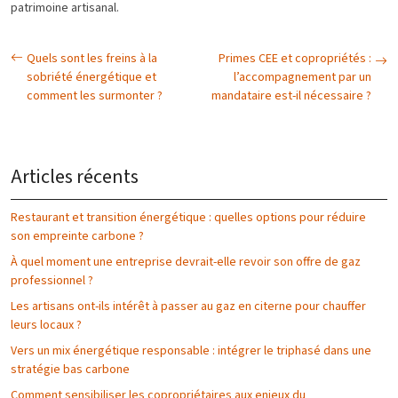
patrimoine artisanal.
Quels sont les freins à la
Primes CEE et copropriétés :
sobriété énergétique et
l’accompagnement par un
comment les surmonter ?
mandataire est-il nécessaire ?
Articles récents
Restaurant et transition énergétique : quelles options pour réduire
son empreinte carbone ?
À quel moment une entreprise devrait-elle revoir son offre de gaz
professionnel ?
Les artisans ont-ils intérêt à passer au gaz en citerne pour chauffer
leurs locaux ?
Vers un mix énergétique responsable : intégrer le triphasé dans une
stratégie bas carbone
Comment sensibiliser les copropriétaires aux enjeux du