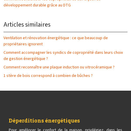
développement durable grâce au DTG
Articles similaires
Ventilation et rénovation énergétique : ce que beaucoup de
propriétaires ignorent
Comment accompagner les syndics de copropriété dans leurs choix
de gestion énergétique ?
Comment reconnaître une plaque induction ou vitrocéramique ?
1 stère de bois correspond à combien de bûches ?
Déperditions énergétiques
Pour améliorer le confort de la maison, privilégiez, dans les