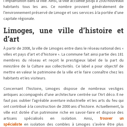
l’implantation dans la ville. Ainsi, la ville accueille jusqu’à 2500 nouveaux
habitants tous les ans. Ce nombre provient généralement de
l’environnement préservé de Limoge et ses services à la portée d’une
capitale régionale.
Limoges, une ville d’histoire et
d’art
À partir de 2008, la ville de Limoges entre dans le réseau national des «
villes et pays d’art et d’histoire ». La commune fait ainsi partie des 181
membres du réseau et reçoit le prestigieux label de la part du
ministère de la Culture aux collectivités. Ce label a pour objectif de
mettre en valeur le patrimoine de la ville et le faire connaître chez les
habitants et les visiteurs.
Concernant l’histoire, Limoges dispose de nombreux vestiges
antiques accompagnés d’une architecture centrée sur l’Art déco. Il ne
faut pas oublier l’agréable aventure industrielle et les arts du feu qui
ont contribué à la construction de 2000 ans d’histoire. Actuellement, la
ville est dotée d’un patrimoine riche en savoir-faire et dispose des
artisans spécialisés en isolation. Ainsi,
trouver un
spécialiste
en isolation des combles à Limoges s’avère être plus