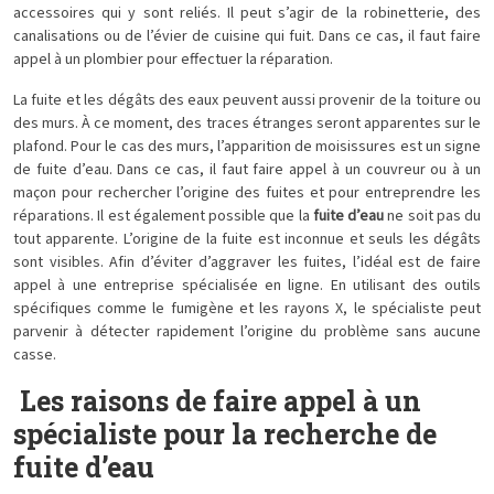
accessoires qui y sont reliés. Il peut s’agir de la robinetterie, des
canalisations ou de l’évier de cuisine qui fuit. Dans ce cas, il faut faire
appel à un plombier pour effectuer la réparation.
La fuite et les dégâts des eaux peuvent aussi provenir de la toiture ou
des murs. À ce moment, des traces étranges seront apparentes sur le
plafond. Pour le cas des murs, l’apparition de moisissures est un signe
de fuite d’eau. Dans ce cas, il faut faire appel à un couvreur ou à un
maçon pour rechercher l’origine des fuites et pour entreprendre les
réparations. Il est également possible que la
fuite d’eau
ne soit pas du
tout apparente. L’origine de la fuite est inconnue et seuls les dégâts
sont visibles. Afin d’éviter d’aggraver les fuites, l’idéal est de faire
appel à une entreprise spécialisée en ligne. En utilisant des outils
spécifiques comme le fumigène et les rayons X, le spécialiste peut
parvenir à détecter rapidement l’origine du problème sans aucune
casse.
Les raisons de faire appel à un
spécialiste pour la recherche de
fuite d’eau