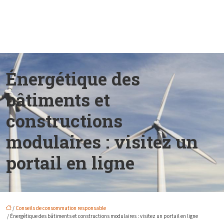
Énergétique des
bâtiments et
constructions
modulaires : visitez un
portail en ligne
/
Conseils de consommation responsable
/ Énergétique des bâtiments et constructions modulaires : visitez un portail en ligne