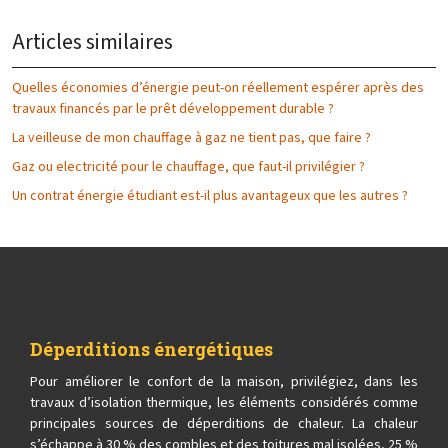
Articles similaires
Quelles économies d’énergie peut-on réellement espérer après des
travaux financés par le prêt développement durable ?
La veilleuse de mon chauffage à gaz ne tient pas, que faire ?
Gaz ou electricité pour le chauffage, que faut-il privilégier ?
Un contrat énergie étudiant est-il plus avantageux que les autres ?
Déperditions énergétiques
Pour améliorer le confort de la maison, privilégiez, dans les
travaux d’isolation thermique, les éléments considérés comme
principales sources de déperditions de chaleur. La chaleur
s’échappe à 30 % des combles et des toitures mal isolées, 25 %