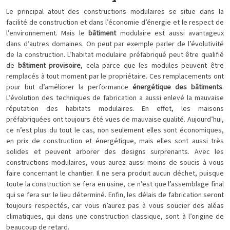
Le principal atout des constructions modulaires se situe dans la
facilité de construction et dans l’économie d’énergie et le respect de
l’environnement. Mais le
bâtiment
modulaire est aussi avantageux
dans d’autres domaines. On peut par exemple parler de l’évolutivité
de la construction. L’habitat modulaire préfabriqué peut être qualifié
de
bâtiment provisoire
, cela parce que les modules peuvent être
remplacés à tout moment par le propriétaire. Ces remplacements ont
pour but d’améliorer la performance
énergétique des bâtiments
.
L’évolution des techniques de fabrication a aussi enlevé la mauvaise
réputation des habitats modulaires. En effet, les maisons
préfabriquées ont toujours été vues de mauvaise qualité. Aujourd’hui,
ce n’est plus du tout le cas, non seulement elles sont économiques,
en prix de construction et énergétique, mais elles sont aussi très
solides et peuvent arborer des designs surprenants. Avec les
constructions modulaires, vous aurez aussi moins de soucis à vous
faire concernant le chantier. Il ne sera produit aucun déchet, puisque
toute la construction se fera en usine, ce n’est que l’assemblage final
qui se fera sur le lieu déterminé. Enfin, les délais de fabrication seront
toujours respectés, car vous n’aurez pas à vous soucier des aléas
climatiques, qui dans une construction classique, sont à l’origine de
beaucoup de retard.