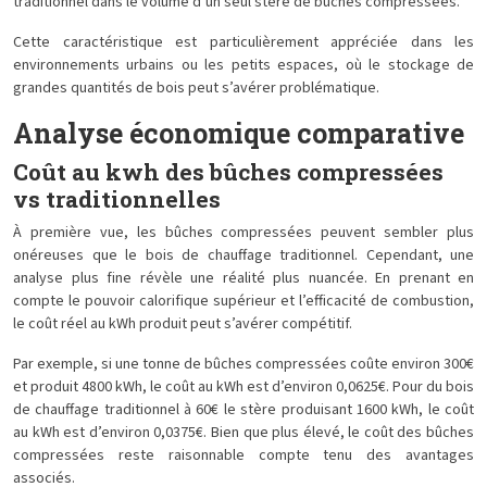
traditionnel dans le volume d’un seul stère de bûches compressées.
Cette caractéristique est particulièrement appréciée dans les
environnements urbains ou les petits espaces, où le stockage de
grandes quantités de bois peut s’avérer problématique.
Analyse économique comparative
Coût au kwh des bûches compressées
vs traditionnelles
À première vue, les bûches compressées peuvent sembler plus
onéreuses que le bois de chauffage traditionnel. Cependant, une
analyse plus fine révèle une réalité plus nuancée. En prenant en
compte le pouvoir calorifique supérieur et l’efficacité de combustion,
le coût réel au kWh produit peut s’avérer compétitif.
Par exemple, si une tonne de bûches compressées coûte environ 300€
et produit 4800 kWh, le coût au kWh est d’environ 0,0625€. Pour du bois
de chauffage traditionnel à 60€ le stère produisant 1600 kWh, le coût
au kWh est d’environ 0,0375€. Bien que plus élevé, le coût des bûches
compressées reste raisonnable compte tenu des avantages
associés.