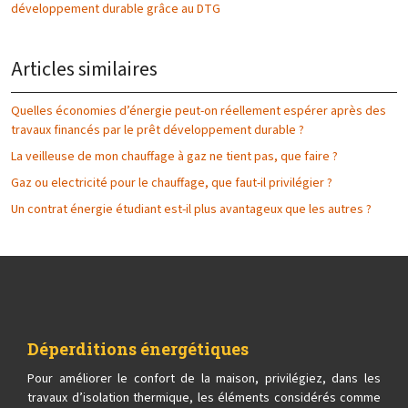
développement durable grâce au DTG
Articles similaires
Quelles économies d’énergie peut-on réellement espérer après des
travaux financés par le prêt développement durable ?
La veilleuse de mon chauffage à gaz ne tient pas, que faire ?
Gaz ou electricité pour le chauffage, que faut-il privilégier ?
Un contrat énergie étudiant est-il plus avantageux que les autres ?
Déperditions énergétiques
Pour améliorer le confort de la maison, privilégiez, dans les
travaux d’isolation thermique, les éléments considérés comme