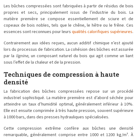
Les bûches compressées sont fabriquées à partir de résidus de bois
propres et secs, principalement issus de l’industrie du bois. La
matière première se compose essentiellement de sciure et de
copeaux de bois nobles, tels que le chêne, le hêtre ou le frêne. Ces
essences sont reconnues pour leurs
qualités calorifiques supérieures
.
Contrairement aux idées reçues, aucun additif chimique n’est ajouté
lors du processus de fabrication. La cohésion des bûches est assurée
par la
lignine
, un composant naturel du bois qui agit comme un liant
sous l’effet de la chaleur et de la pression.
Techniques de compression à haute
densité
La fabrication des bûches compressées repose sur un procédé
industriel sophistiqué. La matière première est d’abord séchée pour
atteindre un taux d’humidité optimal, généralement inférieur à 10%.
Elle est ensuite comprimée à très haute pression, souvent supérieure
à 1000 bars, dans des presses hydrauliques spécialisées.
Cette compression extrême confère aux bûches une densité
remarquable, généralement comprise entre 1000 et 1200 kg/m³. À