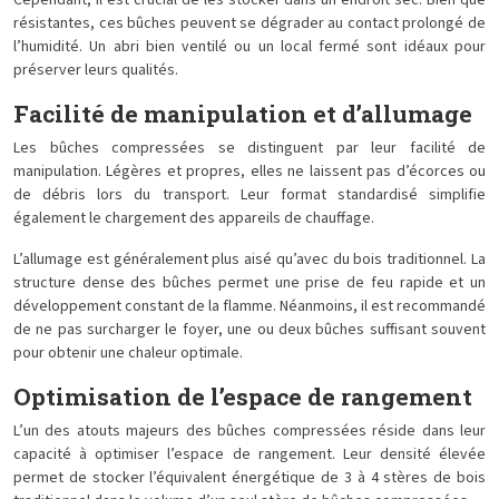
Cependant, il est crucial de les stocker dans un endroit sec. Bien que
résistantes, ces bûches peuvent se dégrader au contact prolongé de
l’humidité. Un abri bien ventilé ou un local fermé sont idéaux pour
préserver leurs qualités.
Facilité de manipulation et d’allumage
Les bûches compressées se distinguent par leur facilité de
manipulation. Légères et propres, elles ne laissent pas d’écorces ou
de débris lors du transport. Leur format standardisé simplifie
également le chargement des appareils de chauffage.
L’allumage est généralement plus aisé qu’avec du bois traditionnel. La
structure dense des bûches permet une prise de feu rapide et un
développement constant de la flamme. Néanmoins, il est recommandé
de ne pas surcharger le foyer, une ou deux bûches suffisant souvent
pour obtenir une chaleur optimale.
Optimisation de l’espace de rangement
L’un des atouts majeurs des bûches compressées réside dans leur
capacité à optimiser l’espace de rangement. Leur densité élevée
permet de stocker l’équivalent énergétique de 3 à 4 stères de bois