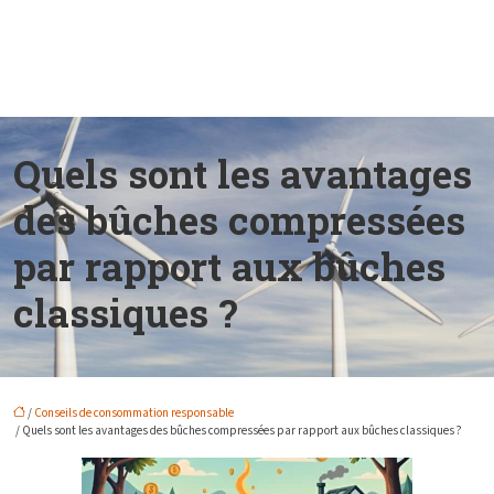
Quels sont les avantages
des bûches compressées
par rapport aux bûches
classiques ?
/
Conseils de consommation responsable
/ Quels sont les avantages des bûches compressées par rapport aux bûches classiques ?