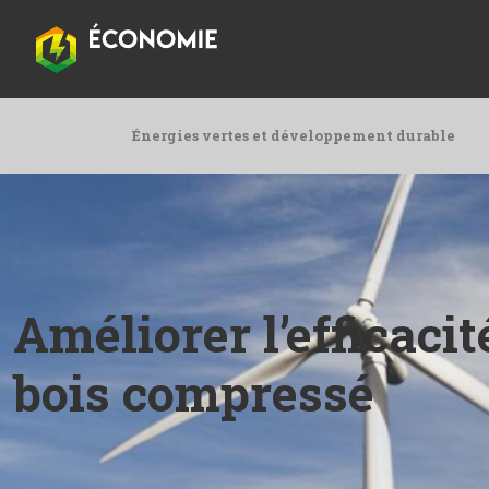
Énergies vertes et développement durable
Améliorer l’efficaci
bois compressé