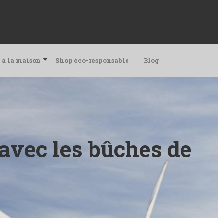
 à la maison
Shop éco-responsable
Blog
 avec les bûches de