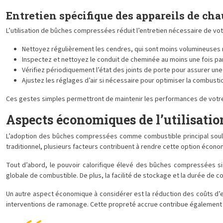
Entretien spécifique des appareils de ch
L’utilisation de bûches compressées réduit l’entretien nécessaire de vo
Nettoyez régulièrement les cendres, qui sont moins volumineuses
Inspectez et nettoyez le conduit de cheminée au moins une fois pa
Vérifiez périodiquement l’état des joints de porte pour assurer un
Ajustez les réglages d’air si nécessaire pour optimiser la combusti
Ces gestes simples permettront de maintenir les performances de votre
Aspects économiques de l’utilisati
L’adoption des bûches compressées comme combustible principal soulèv
traditionnel, plusieurs facteurs contribuent à rendre cette option éco
Tout d’abord, le pouvoir calorifique élevé des bûches compressées sig
globale de combustible. De plus, la facilité de stockage et la durée de 
Un autre aspect économique à considérer est la réduction des coûts d’e
interventions de ramonage. Cette propreté accrue contribue également à p