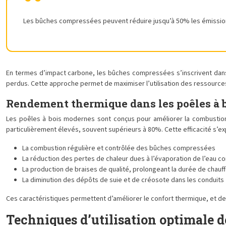
Les bûches compressées peuvent réduire jusqu’à 50% les émissions de
En termes d’impact carbone, les bûches compressées s’inscrivent dans u
perdus. Cette approche permet de maximiser l’utilisation des ressources 
Rendement thermique dans les poêles à 
Les poêles à bois modernes sont conçus pour améliorer la combustion
particulièrement élevés, souvent supérieurs à 80%. Cette efficacité s’exp
La combustion régulière et contrôlée des bûches compressées
La réduction des pertes de chaleur dues à l’évaporation de l’eau c
La production de braises de qualité, prolongeant la durée de chauf
La diminution des dépôts de suie et de créosote dans les conduits
Ces caractéristiques permettent d’améliorer le confort thermique, et de
Techniques d’utilisation optimale 