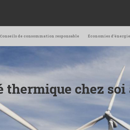
Conseils de consommation responsable
Économies d’énergie
té thermique chez soi