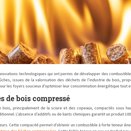
 innovations technologiques qui ont permis de développer des combustib
ûches, issues de la valorisation des déchets de l’industrie du bois, pro
nt pour les foyers soucieux d’optimiser leur consommation énergétique tout 
es de bois compressé
 bois, principalement de la sciure et des copeaux, compactés sous haut
aditionnel. L’absence d’additifs ou de liants chimiques garantit un produit 
urs. Cette compacité permet d’obtenir un combustible à forte teneur éne