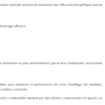
lisation optimale permet de maximiser leur efficacité énergétique tout en
émarrage efficace :
s lentement et plus uniformément que le bois traditionnel, nécessitant
ibles pour optimiser la performance de votre chauffage. Par exemple,
e chaleur constante.
 votre combustible habituel par des bûches compressées et ajustez en