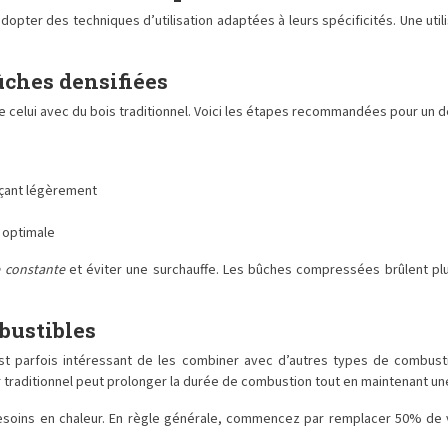
adopter des techniques d’utilisation adaptées à leurs spécificités. Une uti
ûches densifiées
celui avec du bois traditionnel. Voici les étapes recommandées pour un d
çant légèrement
n optimale
 constante
et éviter une surchauffe. Les bûches compressées brûlent plu
bustibles
est parfois intéressant de les combiner avec d’autres types de combust
traditionnel peut prolonger la durée de combustion tout en maintenant un
esoins en chaleur. En règle générale, commencez par remplacer 50% de