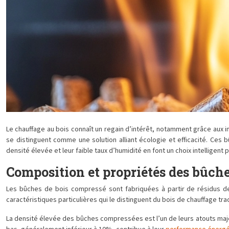
Le chauffage au bois connaît un regain d’intérêt, notamment grâce aux
se distinguent comme une solution alliant écologie et efficacité. Ces b
densité élevée et leur faible taux d’humidité en font un choix intellige
Composition et propriétés des bûch
Les bûches de bois compressé sont fabriquées à partir de résidus de
caractéristiques particulières qui le distinguent du bois de chauffage tr
La densité élevée des bûches compressées est l’un de leurs atouts maje