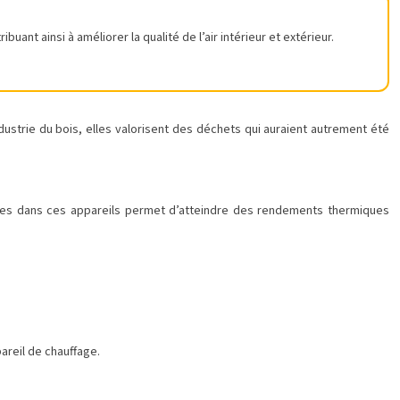
t ainsi à améliorer la qualité de l’air intérieur et extérieur.
ustrie du bois, elles valorisent des déchets qui auraient autrement été
sées dans ces appareils permet d’atteindre des rendements thermiques
areil de chauffage.