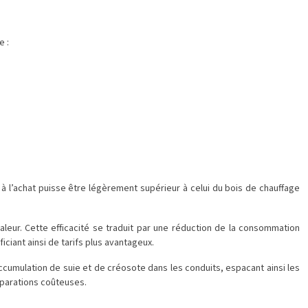
e :
l’achat puisse être légèrement supérieur à celui du bois de chauffage
leur. Cette efficacité se traduit par une réduction de la consommation
ciant ainsi de tarifs plus avantageux.
cumulation de suie et de créosote dans les conduits, espacant ainsi les
éparations coûteuses.