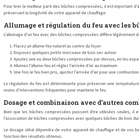
Pour tirer le meilleur parti des bûches compressées, il est important d’
préservant la longévité de votre appareil de chauffage.
Allumage et régulation du feu avec les b
L’allumage d’un feu avec des bûches compressées diffère légèrement de 
Placez un allume-feu naturel au centre du foyer
Disposez quelques petits morceaux de bois sec autour
Ajoutez une ou deux bûches compressées par-dessus, en les espa
Allumez l’allume-feu et réglez l’arrivée d’air au maximum
Une fois le feu bien pris, ajustez l’arrivée d’air pour une combustio
La régulation du feu est déterminante pour préserver une
température
moins d’interventions fréquentes pour maintenir le feu.
Dosage et combinaison avec d’autres com
Bien que les bûches compressées puissent être utilisées seules, il 
l’association de bûches compressées avec quelques bûches de bois dur 
Le dosage idéal dépendra de votre appareil de chauffage et de vos b
fonction des résultats obtenus.