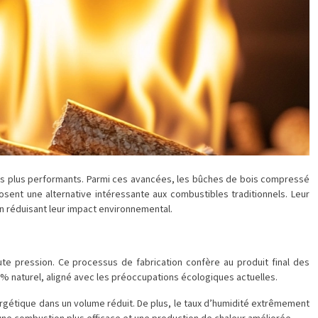
les plus performants. Parmi ces avancées, les bûches de bois compressé
posent une alternative intéressante aux combustibles traditionnels. Leur
en réduisant leur impact environnemental.
e pression. Ce processus de fabrication confère au produit final des
100% naturel, aligné avec les préoccupations écologiques actuelles.
rgétique dans un volume réduit. De plus, le taux d’humidité extrêmement