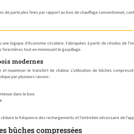
 particules fines par rapport au bois de chauffage conventionnel, contribuan
ne logique d’économie circulaire. Fabriquées à partir de résidus de l’ind
forestières tout en minimisant le gaspillage.
bois modernes
 et maximiser le transfert de chaleur. L’utilisation de bûches compres
lique par plusieurs raisons :
ontenue dans le bois
fe
 réduire la fréquence des rechargements et l’entretien nécessaire de l’app
des bûches compressées