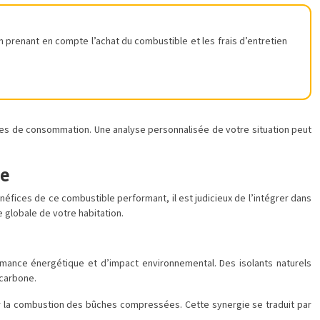
 prenant en compte l’achat du combustible et les frais d’entretien
itudes de consommation. Une analyse personnalisée de votre situation peut
le
énéfices de ce combustible performant, il est judicieux de l’intégrer dans
 globale de votre habitation.
ance énergétique et d’impact environnemental. Des isolants naturels
 carbone.
par la combustion des bûches compressées. Cette synergie se traduit par