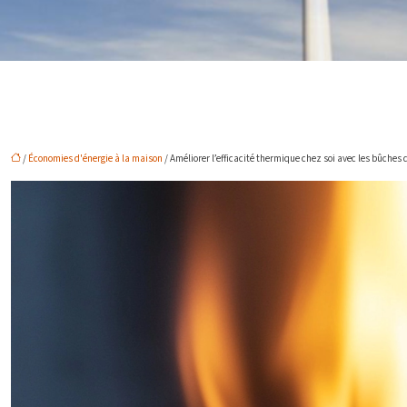
/
Économies d'énergie à la maison
/ Améliorer l’efficacité thermique chez soi avec les bûches